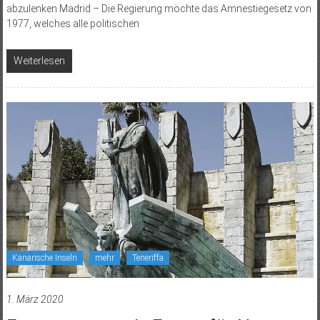
abzulenken Madrid – Die Regierung möchte das Amnestiegesetz von
1977, welches alle politischen
Weiterlesen
Kanarische Inseln
mehr
Teneriffa
1. März 2020