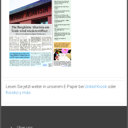
Lesen Sie jetzt weiter in unserem E-Paper bei
United Kiosk
oder
Kiosko y más
.
Über uns