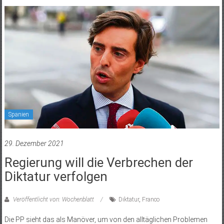
Spanien
29. Dezember 2021
Regierung will die Verbrechen der
Diktatur verfolgen
Veröffentlicht von: Wochenblatt
Diktatur
,
Franco
Die PP sieht das als Manöver, um von den alltäglichen Problemen