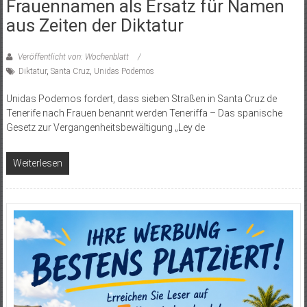
Frauennamen als Ersatz für Namen
aus Zeiten der Diktatur
Veröffentlicht von: Wochenblatt
Diktatur
,
Santa Cruz
,
Unidas Podemos
Unidas Podemos fordert, dass sieben Straßen in Santa Cruz de
Tenerife nach Frauen benannt werden Teneriffa – Das spanische
Gesetz zur Vergangenheitsbewältigung „Ley de
Weiterlesen