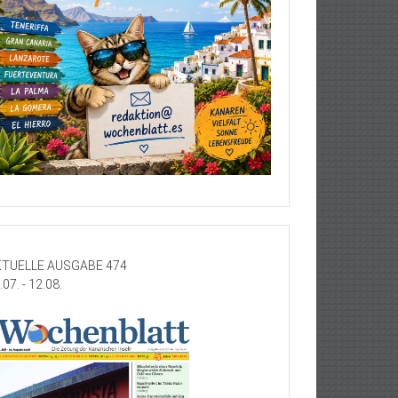
TUELLE AUSGABE 474
.07. - 12.08.