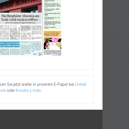
sen Sie jetzt weiter in unserem E-Paper bei
United
osk
oder
Kiosko y más
.