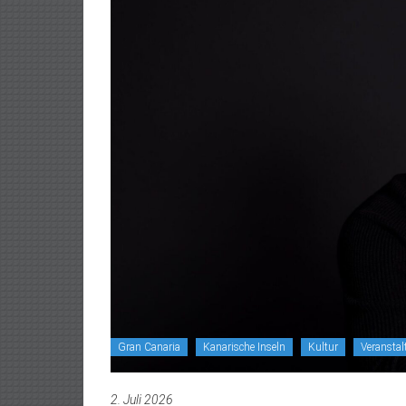
Gran Canaria
Kanarische Inseln
Kultur
Veransta
2. Juli 2026