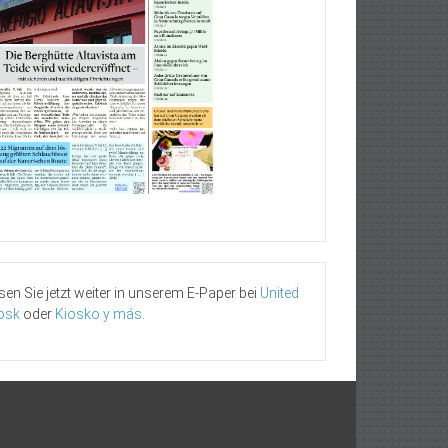
sen Sie jetzt weiter in unserem E-Paper bei
United
osk
oder
Kiosko y más
.