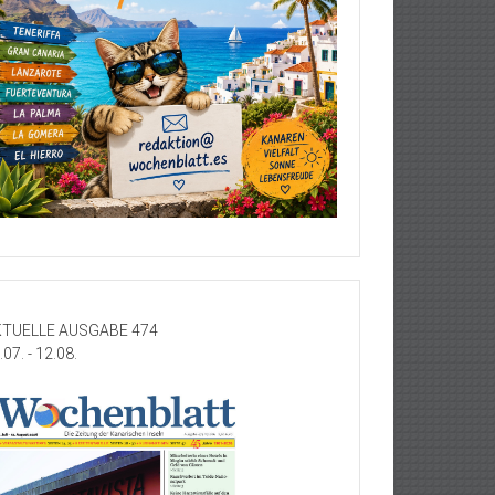
TUELLE AUSGABE 474
.07. - 12.08.