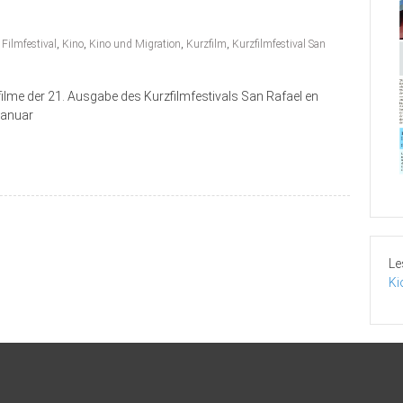
,
Filmfestival
,
Kino
,
Kino und Migration
,
Kurzfilm
,
Kurzfilmfestival San
ilme der 21. Ausgabe des Kurzfilmfestivals San Rafael en
Januar
Le
Ki