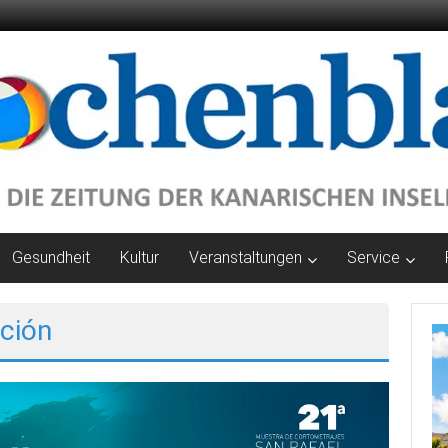
Gesundheit
Kultur
Veranstaltungen
Service
ación