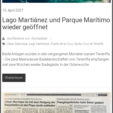
15. April 2021
Lago Martiánez und Parque Marítimo
wieder geöffnet
Veröffentlicht von: Wochenblatt
César Manrique
,
Lago Martiánez
,
Puerto de la Cruz
,
Santa Cruz de Tenerife
Beide Anlagen wurden in den vergangenen Monaten saniert Teneriffa
– Die zwei Meerwasser-Badelandschaften von Teneriffa empfangen
seit zwei Wochen wieder Badegäste. In der Osterwoche
Weiterlesen