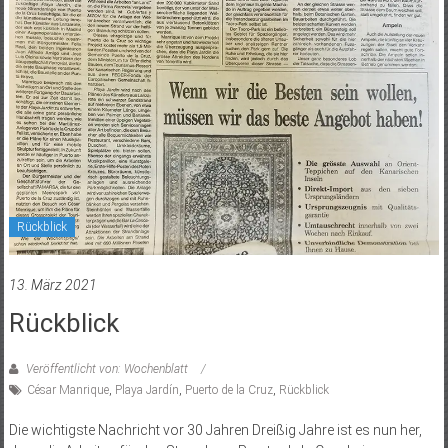
Rückblick
13. März 2021
Rückblick
Veröffentlicht von: Wochenblatt
César Manrique
,
Playa Jardín
,
Puerto de la Cruz
,
Rückblick
Die wichtigste Nachricht vor 30 Jahren Dreißig Jahre ist es nun her,