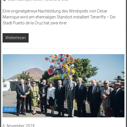
Eine originalgetreue Nachbildung des Windspiels von César
Manrique wird am ehemaligen Standort installiert Teneriffa – Die
Stadt Puerto de la Cruz hat zwei ihrer
Weiterlesen
Kultur
6. November 2019