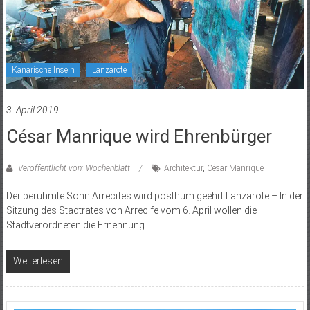
Kanarische Inseln
Lanzarote
3. April 2019
César Manrique wird Ehrenbürger
Veröffentlicht von: Wochenblatt
Architektur
,
César Manrique
Der berühmte Sohn Arrecifes wird posthum geehrt Lanzarote – In der
Sitzung des Stadtrates von Arrecife vom 6. April wollen die
Stadtverordneten die Ernennung
Weiterlesen