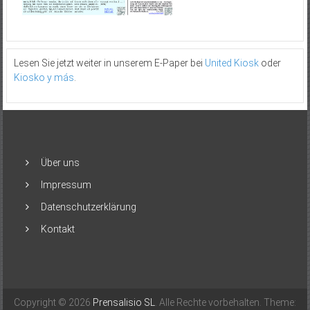
Lesen Sie jetzt weiter in unserem E-Paper bei
United Kiosk
oder
Kiosko y más
.
Über uns
Impressum
Datenschutzerklärung
Kontakt
Copyright © 2026
Prensalisio SL
. Alle Rechte vorbehalten. Theme: