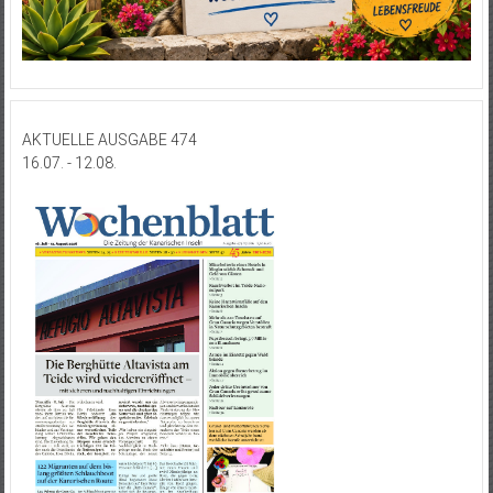
AKTUELLE AUSGABE 474
16.07. - 12.08.