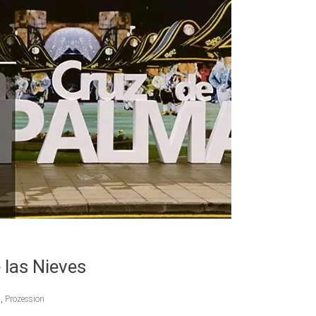
 las Nieves
n
,
Prozession