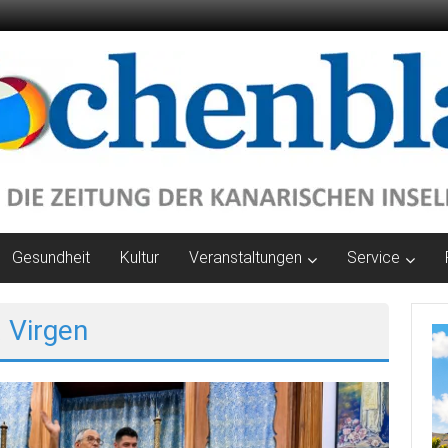
Gesundheit
Kultur
Veranstaltungen
Service
 Virgen