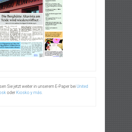
sen Sie jetzt weiter in unserem E-Paper bei
United
osk
oder
Kiosko y más
.