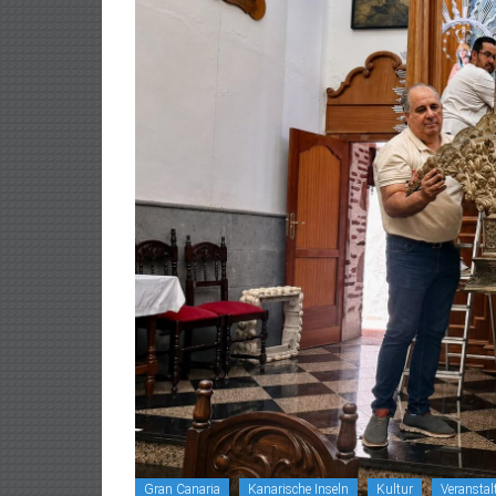
Gran Canaria
Kanarische Inseln
Kultur
Veransta