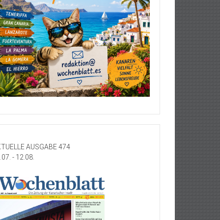
TUELLE AUSGABE 474
.07. - 12.08.