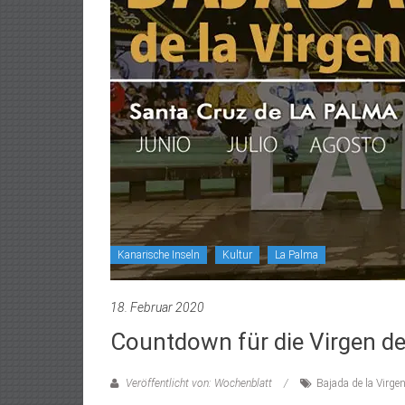
Kanarische Inseln
Kultur
La Palma
18. Februar 2020
Countdown für die Virgen de
Veröffentlicht von: Wochenblatt
Bajada de la Virge