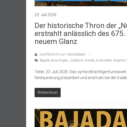
23. Juli 2026
Der historische Thron der „N
erstrahlt anlässlich des 675
neuem Glanz
Veröffentlicht von: Wochenblatt
Bajada de la Virgen
,
Jubiläum
,
Kirche
,
Kulturerbe
,
Nuestra S
Telde, 23. Juli 2026. Das symbolträchtige Kunstwerk 
Restaurierung präsentiert und erstmals bei der tradit
Weiterlesen