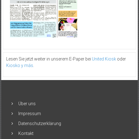
Lesen Sie jetzt weiter in unserem E-Paper bei
United Kiosk
oder
Kiosko y más
.
Über uns
Impressum
Datenschutzerklärung
Kontakt