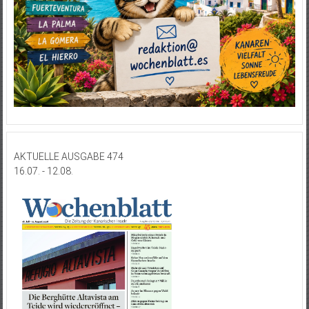
AKTUELLE AUSGABE 474
16.07. - 12.08.