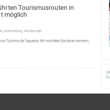
ührten Tourismusrouten in
rt möglich
te
,
Voranmeldung
,
Wanderungen
von Turismo de Tegueste, Wir möchten Sie daran erinnern,
Le
Ki