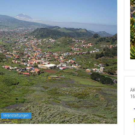
AK
16
Veranstaltungen