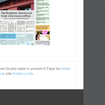
sen Sie jetzt weiter in unserem E-Paper bei
United
osk
oder
Kiosko y más
.