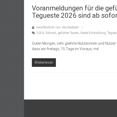
Voranmeldungen für die gef
Tegueste 2026 sind ab sofo
Veröffentlicht von: Wochenblatt
2026
,
Fahrrad
,
geführte Touren
,
lokale Entwicklung
,
Tegues
Guten Morgen, sehr geehrte Nutzerinnen und Nutzer 
dass wir freitags, 15 Tage im Voraus, mit
Weiterlesen