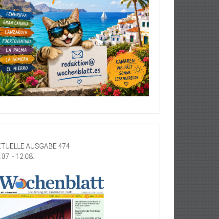
TUELLE AUSGABE 474
.07. - 12.08.