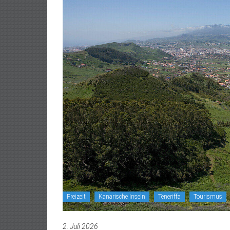
Freizeit
Kanarische Inseln
Teneriffa
Tourismus
2. Juli 2026