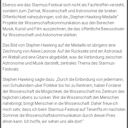
Ebenso wie das Starmus-Festival sich nicht als Fachtreffen versteht,
sondern zum Ziel hat, Wissenschaft und Astronomie der breiten
Öffentlichkeit nahezubringen, soll die „Stephen Hawking-Medaille“
Projekte der Wissenschaftskommunikation aus den Bereichen
Musik, Kunst und Film auszeichnen, die das öffentliche Bewusstsein
für Wissenschaft und Astonomie stärken.
Das Bild von Stephen Hawking auf der Medaille ist übrigens eine
Zeichnung von Alexei Leonow. Auf der Rückseite sind ein Astronaut
im Weltall und eine Gitarre abgebildet, was die Verbindung zwischen
Astronomie und Musik darstellt, zentrales Thema des Starmus-
Festivals.
Stephen Hawking sagte dazu: „Durch die Einbindung von jedermann,
von Schulkindern über Politiker bis hin zu Rentnern, haben Förderer
der Wissenschaft die Möglichkeit, die Wissenschaft ins Zentrum des
täglichen Lebens zu rücken. Wer die Wissenschaft den Menschen
nahebringt, bringt Menschen in die Wissenschaft. Daher freue ich
mich sehr, dass ich beim Starmus-Festival auf Teneriffa im nächsten
Sommer die Wissenschaftskommunikation durch diesen Preis
ehren kann. Ich hoffe, wir sehen uns alle dort.“