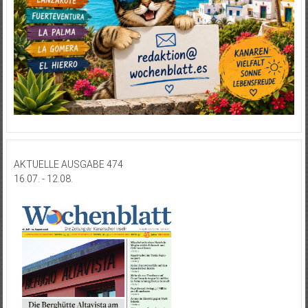
AKTUELLE AUSGABE 474
16.07. - 12.08.