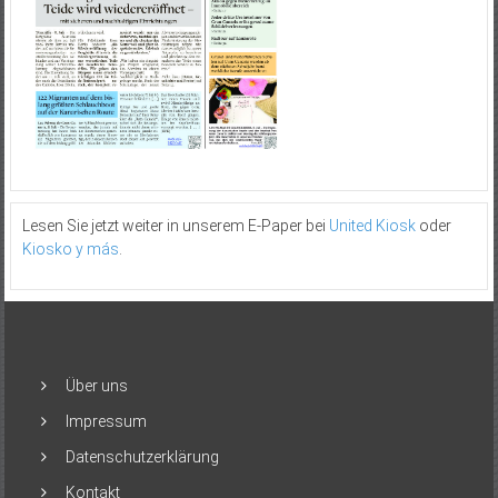
Lesen Sie jetzt weiter in unserem E-Paper bei
United Kiosk
oder
Kiosko y más
.
Über uns
Impressum
Datenschutzerklärung
Kontakt