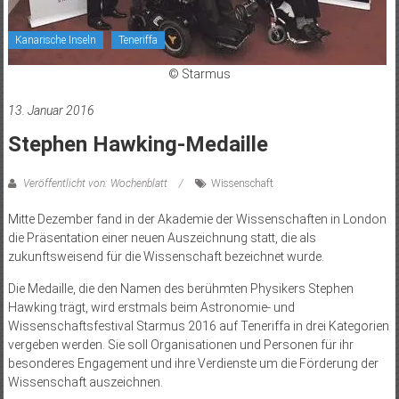
Kanarische Inseln
Teneriffa
© Starmus
13. Januar 2016
Stephen Hawking-Medaille
Veröffentlicht von: Wochenblatt
Wissenschaft
Mitte Dezember fand in der Akademie der Wissenschaften in London
die Präsentation einer neuen Auszeichnung statt, die als
zukunftsweisend für die Wissenschaft bezeichnet wurde.
Die Medaille, die den Namen des berühmten Physikers Stephen
Hawking trägt, wird erstmals beim Astronomie- und
Wissenschaftsfestival Starmus 2016 auf Teneriffa in drei Kategorien
vergeben werden. Sie soll Organisationen und Personen für ihr
besonderes Engagement und ihre Verdienste um die Förderung der
Wissenschaft auszeichnen.