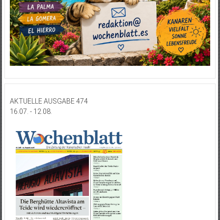
AKTUELLE AUSGABE 474
16.07. - 12.08.