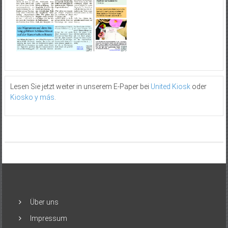
Lesen Sie jetzt weiter in unserem E-Paper bei
United Kiosk
oder
Kiosko y más
.
Über uns
Impressum