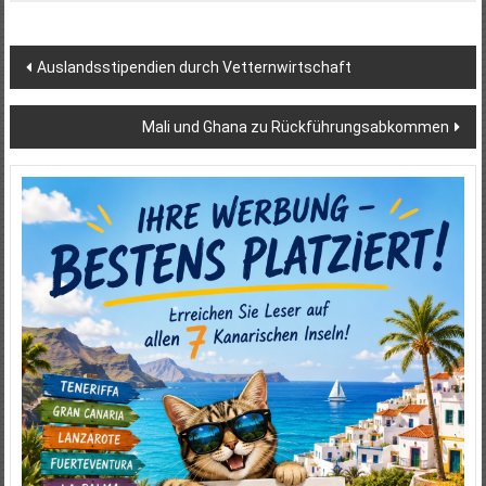
Beitragsnavigation
Auslandsstipendien durch Vetternwirtschaft
Mali und Ghana zu Rückführungsabkommen