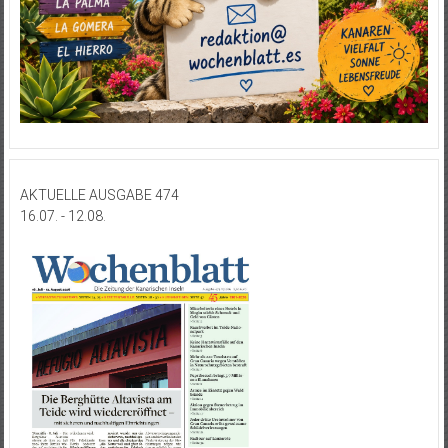
AKTUELLE AUSGABE 474
16.07. - 12.08.