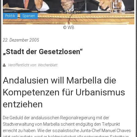
Politik
Spanien
© WB
22. Dezember 2005
„Stadt der Gesetzlosen“
Veröffentlicht von: Wochenblatt
Andalusien will Marbella die
Kompetenzen für Urbanismus
entziehen
Die Geduld der andalusischen Regionalregierung mit der
Stadtverwaltung von Marbella scheint endgültig den Tiefpunkt
erreicht zu haben. Wie der sozialistische Junta-Chef Manuel Chaves
jetzt ankündigte, wird er baldmöglichst alle notwendigen Schritte in