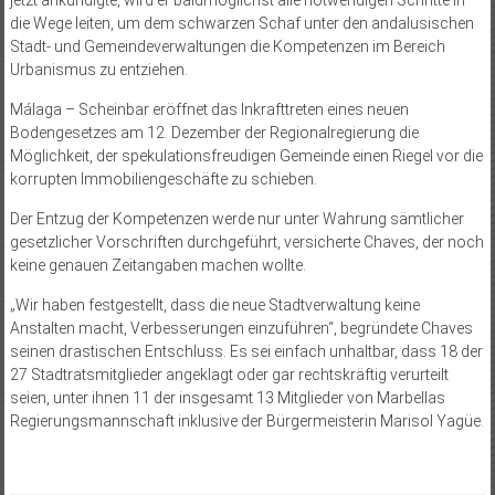
die Wege leiten, um dem schwarzen Schaf unter den andalusischen
Stadt- und Gemeindeverwaltungen die Kompetenzen im Bereich
Urbanismus zu entziehen.
Málaga – Scheinbar eröffnet das Inkrafttreten eines neuen
Bodengesetzes am 12. Dezember der Regionalregierung die
Möglichkeit, der spekulationsfreudigen Gemeinde einen Riegel vor die
korrupten Immobiliengeschäfte zu schieben.
Der Entzug der Kompetenzen werde nur unter Wahrung sämtlicher
gesetzlicher Vorschriften durchgeführt, versicherte Chaves, der noch
keine genauen Zeitangaben machen wollte.
„Wir haben festgestellt, dass die neue Stadtverwaltung keine
Anstalten macht, Verbesserungen einzuführen“, begründete Chaves
seinen drastischen Entschluss. Es sei einfach unhaltbar, dass 18 der
27 Stadtratsmitglieder angeklagt oder gar rechtskräftig verurteilt
seien, unter ihnen 11 der insgesamt 13 Mitglieder von Marbellas
Regierungsmannschaft inklusive der Bürgermeisterin Marisol Yagüe.