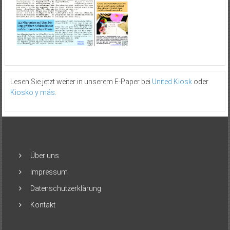
Lesen Sie jetzt weiter in unserem E-Paper bei
United Kiosk
oder
Kiosko y más
.
Über uns
Impressum
Datenschutzerklärung
Kontakt