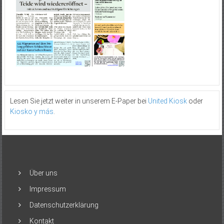
Lesen Sie jetzt weiter in unserem E-Paper bei
United Kiosk
oder
Kiosko y más
.
Über uns
Impressum
Datenschutzerklärung
Kontakt