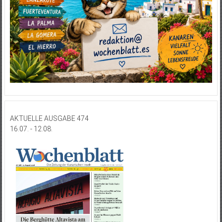
AKTUELLE AUSGABE 474
16.07. - 12.08.