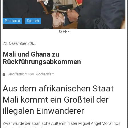
Panorama
Spanien
© EFE
22. Dezember 2005
Mali und Ghana zu
Rückführungsabkommen
Veröffentlicht von: Wochenblatt
Aus dem afrikanischen Staat
Mali kommt ein Großteil der
illegalen Einwanderer
Zwar wurde der spanische Außenminister Miguel Àngel Moratinos