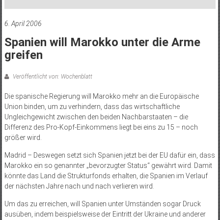
6. April 2006
Spanien will Marokko unter die Arme
greifen
Veröffentlicht von: Wochenblatt
Die spanische Regierung will Marokko mehr an die Europäische
Union binden, um zu verhindern, dass das wirtschaftliche
Ungleichgewicht zwischen den beiden Nachbarstaaten – die
Differenz des Pro-Kopf-Einkommens liegt bei eins zu 15 – noch
größer wird.
Madrid – Deswegen setzt sich Spanien jetzt bei der EU dafür ein, dass
Marokko ein so genannter „bevorzugter Status“ gewährt wird. Damit
könnte das Land die Strukturfonds erhalten, die Spanien im Verlauf
der nächsten Jahre nach und nach verlieren wird.
Um das zu erreichen, will Spanien unter Umständen sogar Druck
ausüben, indem beispielsweise der Eintritt der Ukraine und anderer