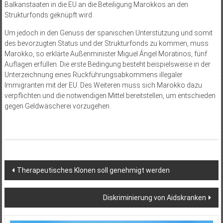
Balkanstaaten in die EU an die Beteiligung Marokkos an den
Strukturfonds geknüpft wird.
Um jedoch in den Genuss der spanischen Unterstützung und somit
des bevorzugten Status und der Strukturfonds zu kommen, muss
Marokko, so erklärte Außenminister Miguel Ángel Moratinos, fünf
Auflagen erfüllen. Die erste Bedingung besteht beispielsweise in der
Unterzeichnung eines Rückführungsabkommens illegaler
Immigranten mit der EU. Des Weiteren muss sich Marokko dazu
verpflichten und die notwendigen Mittel bereitstellen, um entschieden
gegen Geldwäscherei vorzugehen.
Beitragsnavigation
Therapeutisches Klonen soll genehmigt werden
Diskriminierung von Aidskranken