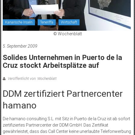
Kanarische Inseln
Teneriffa
Wirtschaft
© Wochenblatt
5. September 2009
Solides Unternehmen in Puerto de la
Cruz stockt Arbeitsplätze auf
Veröffentlicht von: Wochenblatt
DDM zertifiziert Partnercenter
hamano
Die hamano consulting S.L. mit Sitz in Puerto de la Cruz ist ab sofort
zertifiziertes Partnercenter der DDM GmbH. Das Zertifikat
gewährleistet, dass das Call Center keine unerlaubte Telefonwerbung