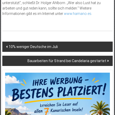
unterstützt“, schließt Dr. Holger Ahlborn. „Wer also Lust hat zu
arbeiten und gut reden kann, sollte sich melden.“ Weitere
Informationen gibt es im Internet unter
www.hamano.es
.
Beitragsnavigation
10% weniger Deutsche im Juli
Bauarbeiten für Strand bei Candelaria gestartet