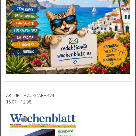
AKTUELLE AUSGABE 474
16.07. - 12.08.