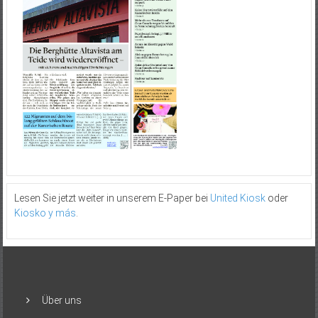
Lesen Sie jetzt weiter in unserem E-Paper bei
United Kiosk
oder
Kiosko y más
.
Über uns