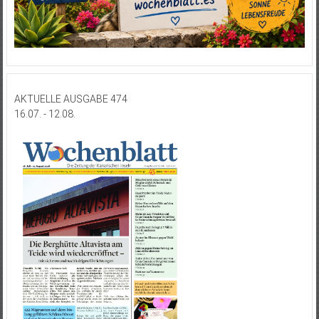
AKTUELLE AUSGABE 474
16.07. - 12.08.