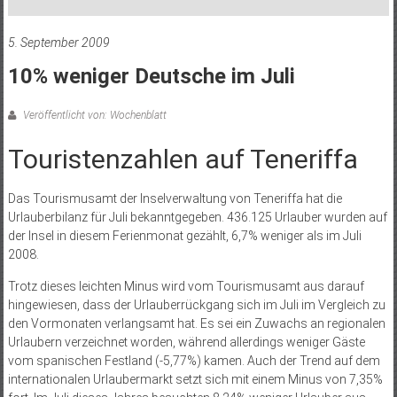
5. September 2009
10% weniger Deutsche im Juli
Veröffentlicht von: Wochenblatt
Touristenzahlen auf Teneriffa
Das Tourismusamt der Inselverwaltung von Teneriffa hat die
Urlauberbilanz für Juli bekanntgegeben. 436.125 Urlauber wurden auf
der Insel in diesem Ferienmonat gezählt, 6,7% weniger als im Juli
2008.
Trotz dieses leichten Minus wird vom Tourismusamt aus darauf
hingewiesen, dass der Urlauberrückgang sich im Juli im Vergleich zu
den Vormonaten verlangsamt hat. Es sei ein Zuwachs an regionalen
Urlaubern verzeichnet worden, während allerdings weniger Gäste
vom spanischen Festland (-5,77%) kamen. Auch der Trend auf dem
internationalen Urlaubermarkt setzt sich mit einem Minus von 7,35%