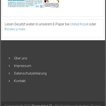
Lesen Sie jetzt weiter in unserem E-Paper bei
United Kiosk
oder
Kiosko y más
.
Über uns
Impressum
Datenschutzerklärung
Kontakt