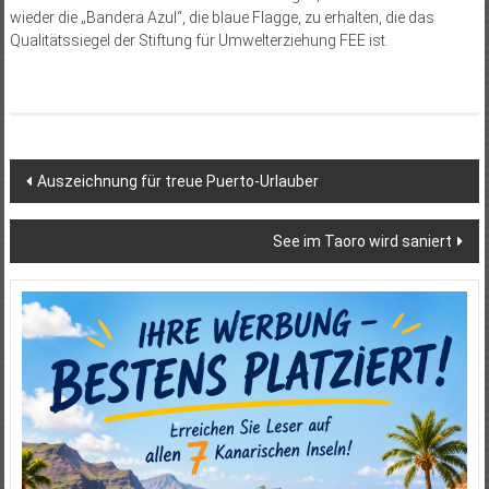
wieder die „Bandera Azul“, die blaue Flagge, zu erhalten, die das
Qualitätssiegel der Stiftung für Umwelterziehung FEE ist.
Beitragsnavigation
Auszeichnung für treue Puerto-Urlauber
See im Taoro wird saniert