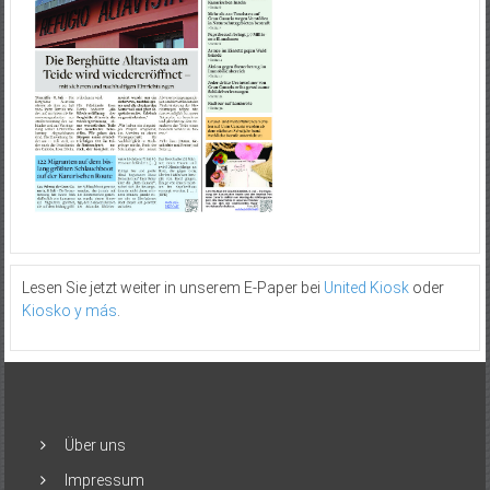
Lesen Sie jetzt weiter in unserem E-Paper bei
United Kiosk
oder
Kiosko y más
.
Über uns
Impressum