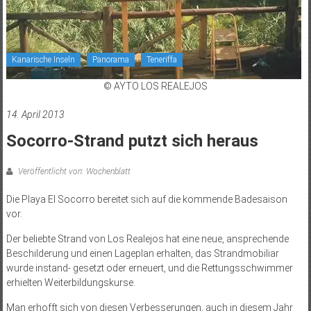
Kanarische Inseln
Panorama
Teneriffa
© AYTO LOS REALEJOS
14. April 2013
Socorro-Strand putzt sich heraus
Veröffentlicht von: Wochenblatt
Die Playa El Socorro bereitet sich auf die kommende Badesaison
vor.
Der beliebte Strand von Los Realejos hat eine neue, ansprechende
Beschilderung und einen Lageplan erhalten, das Strandmobiliar
wurde instand- gesetzt oder erneuert, und die Rettungsschwimmer
erhielten Weiterbildungskurse.
Man erhofft sich von diesen Verbesserungen, auch in diesem Jahr