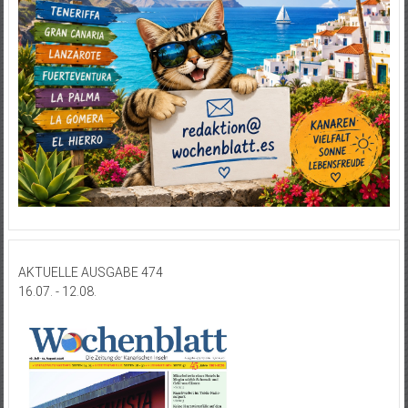
AKTUELLE AUSGABE 474
16.07. - 12.08.