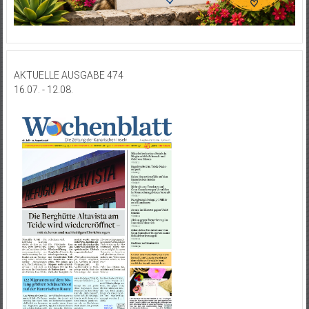
AKTUELLE AUSGABE 474
16.07. - 12.08.