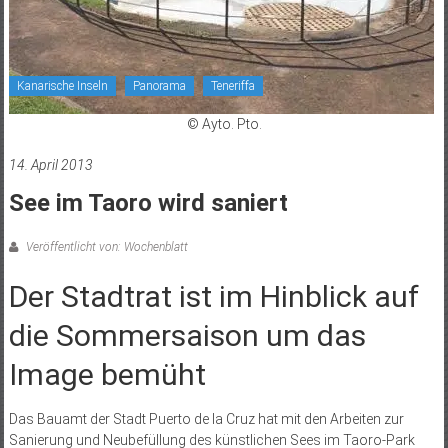
Kanarische Inseln
Panorama
Teneriffa
© Ayto. Pto.
14. April 2013
See im Taoro wird saniert
Veröffentlicht von: Wochenblatt
Der Stadtrat ist im Hinblick auf
die Sommersaison um das
Image bemüht
Das Bauamt der Stadt Puerto de la Cruz hat mit den Arbeiten zur
Sanierung und Neubefüllung des künstlichen Sees im Taoro-Park