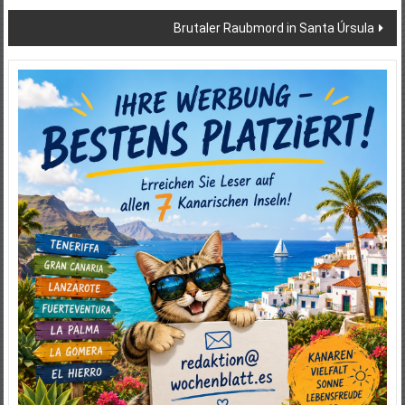
Brutaler Raubmord in Santa Úrsula