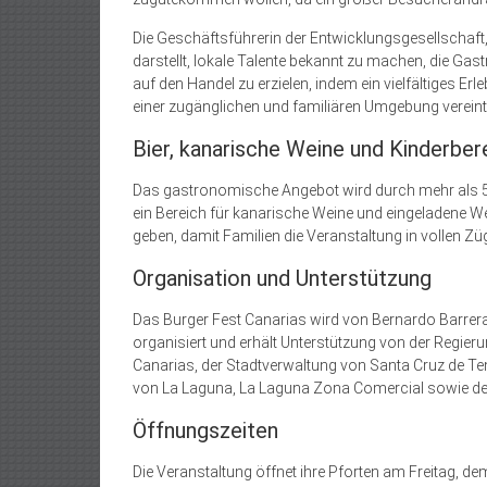
Die Geschäftsführerin der Entwicklungsgesellschaft, 
darstellt, lokale Talente bekannt zu machen, die G
auf den Handel zu erzielen, indem ein vielfältiges Erl
einer zugänglichen und familiären Umgebung vereint
Bier, kanarische Weine und Kinderber
Das gastronomische Angebot wird durch mehr als 50 
ein Bereich für kanarische Weine und eingeladene W
geben, damit Familien die Veranstaltung in vollen Z
Organisation und Unterstützung
Das Burger Fest Canarias wird von Bernardo Barrer
organisiert und erhält Unterstützung von der Regier
Canarias, der Stadtverwaltung von Santa Cruz de Ten
von La Laguna, La Laguna Zona Comercial sowie de
Öffnungszeiten
Die Veranstaltung öffnet ihre Pforten am Freitag, d