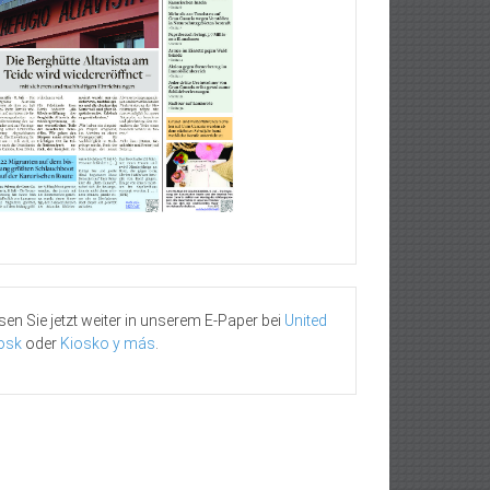
sen Sie jetzt weiter in unserem E-Paper bei
United
osk
oder
Kiosko y más
.