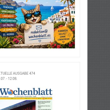
TUELLE AUSGABE 474
.07. - 12.08.