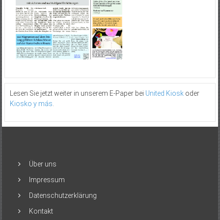
Lesen Sie jetzt weiter in unserem E-Paper bei
United Kiosk
oder
Kiosko y más
.
Über uns
Impressum
Datenschutzerklärung
Kontakt