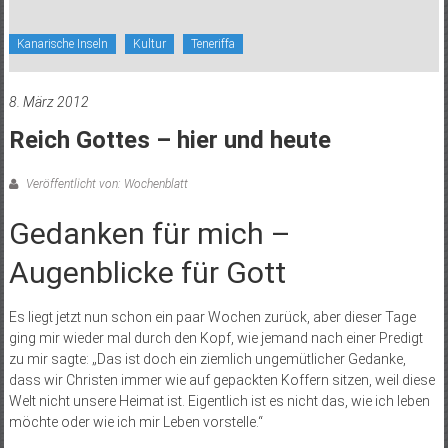
Kanarische Inseln
Kultur
Teneriffa
8. März 2012
Reich Gottes – hier und heute
Veröffentlicht von: Wochenblatt
Gedanken für mich ­–
Augenblicke für Gott
Es liegt jetzt nun schon ein paar Wochen zurück, aber dieser Tage
ging mir wieder mal durch den Kopf, wie jemand nach einer Predigt
zu mir sagte: „Das ist doch ein ziemlich ungemütlicher Gedanke,
dass wir Christen immer wie auf gepackten Koffern sitzen, weil diese
Welt nicht unsere Heimat ist. Eigentlich ist es nicht das, wie ich leben
möchte oder wie ich mir Leben vorstelle.“