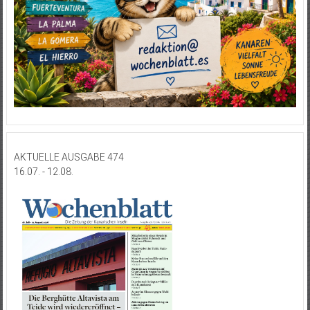
AKTUELLE AUSGABE 474
16.07. - 12.08.