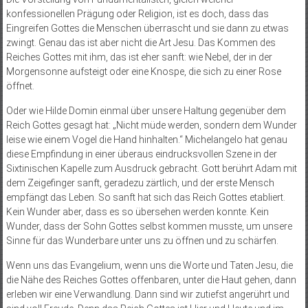
konfessionellen Prägung oder Religion, ist es doch, dass das
Eingreifen Gottes die Menschen überrascht und sie dann zu etwas
zwingt. Genau das ist aber nicht die Art Jesu. Das Kommen des
Reiches Gottes mit ihm, das ist eher sanft: wie Nebel, der in der
Morgensonne aufsteigt oder eine Knospe, die sich zu einer Rose
öffnet.
Oder wie Hilde Domin einmal über unsere Haltung gegenüber dem
Reich Gottes gesagt hat: „Nicht müde werden, sondern dem Wunder
leise wie einem Vogel die Hand hinhalten.“ Michelangelo hat genau
diese Empfindung in einer überaus eindrucksvollen Szene in der
Sixtinischen Kapelle zum Ausdruck gebracht. Gott berührt Adam mit
dem Zeigefinger sanft, geradezu zärtlich, und der erste Mensch
empfängt das Leben. So sanft hat sich das Reich Gottes etabliert.
Kein Wunder aber, dass es so übersehen werden konnte. Kein
Wunder, dass der Sohn Gottes selbst kommen musste, um unsere
Sinne für das Wunderbare unter uns zu öffnen und zu schärfen.
Wenn uns das Evangelium, wenn uns die Worte und Taten Jesu, die
die Nähe des Reiches Gottes offenbaren, unter die Haut gehen, dann
erleben wir eine Verwandlung. Dann sind wir zutiefst angerührt und