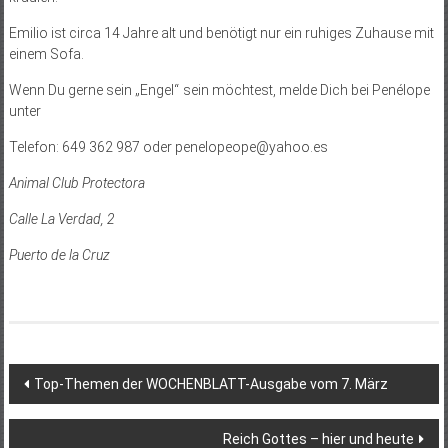
Emilio ist circa 14 Jahre alt und benötigt nur ein ruhiges Zuhause mit
einem Sofa.
Wenn Du gerne sein „Engel“ sein möchtest, melde Dich bei Penélope
unter
Telefon: 649 362 987 oder penelopeope@yahoo.es
Animal Club Protectora
Calle La Verdad, 2
Puerto de la Cruz
Beitragsnavigation
Top-Themen der WOCHENBLATT-Ausgabe vom 7. März
Reich Gottes – hier und heute