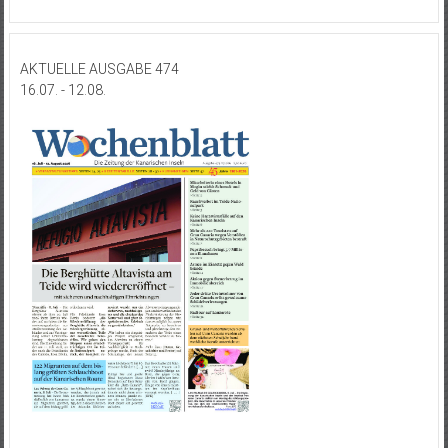
AKTUELLE AUSGABE 474
16.07. - 12.08.