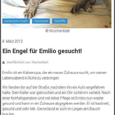
Kanarische Inseln
Panorama
Teneriffa
© Wochenblatt
8. März 2012
Ein Engel für Emilio gesucht!
Veröffentlicht von: Wochenblatt
Emilio ist ein Katzenopa, der ein neues Zuhause sucht, um seinen
Lebensabend in Ruhe zu verbringen.
Wir fanden ihn auf der Straße, nachdem ihn ein Auto angefahren
hatte. Sein Kiefer war gebrochen und ein Ohr schlimm verletzt. Nach
einer Notfalloperation und viel lieber Pflege ist Emilio nun wieder
gesund und kann in ein Zuhause abgegeben werden. Er ist kastriert,
gesund und sehr lieb. Gerne lässt er sich im Liegen am Bauch
kraulen.