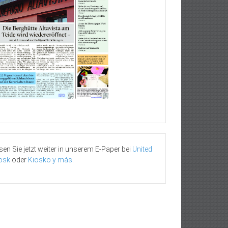
sen Sie jetzt weiter in unserem E-Paper bei
United
osk
oder
Kiosko y más
.