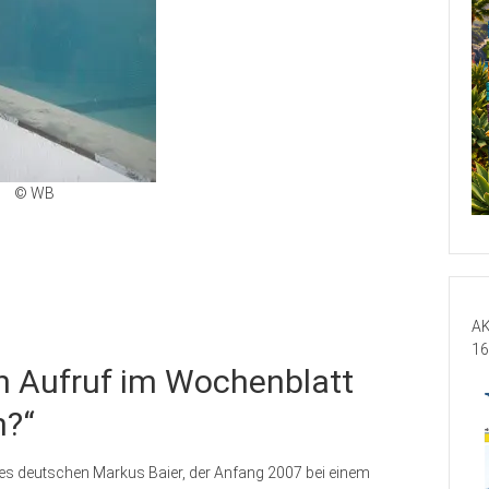
© WB
AK
16
n Aufruf im Wochenblatt
n?“
 des deutschen Markus Baier, der Anfang 2007 bei einem