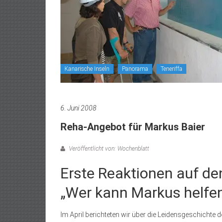
Kanarische Inseln
Panorama
Teneriffa
6. Juni 2008
Reha-Angebot für Markus Baier
Veröffentlicht von: Wochenblatt
Erste Reaktionen auf de
„Wer kann Markus helfe
Im April berichteten wir über die Leidensgeschichte