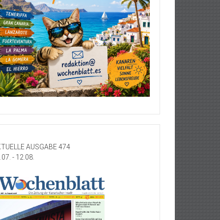
TUELLE AUSGABE 474
.07. - 12.08.