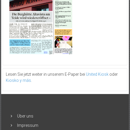
Lesen Sie jetzt weiter in unserem E-Paper bei
United Kiosk
oder
Kiosko y más
.
Über uns
Impressum