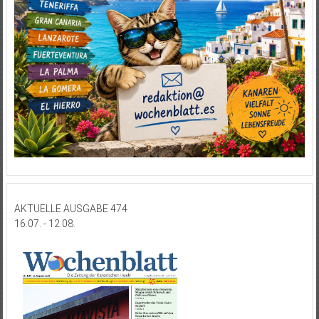
AKTUELLE AUSGABE 474
16.07. - 12.08.