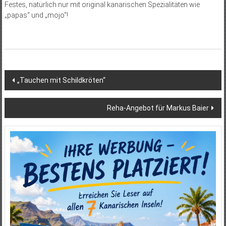
Festes, natürlich nur mit original kanarischen Spezialitäten wie
„papas“ und „mojo“!
Beitragsnavigation
„Tauchen mit Schildkröten“
Reha-Angebot für Markus Baier