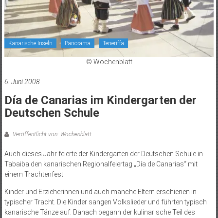
Kanarische Inseln
Panorama
Teneriffa
© Wochenblatt
6. Juni 2008
Día de Canarias im Kindergarten der
Deutschen Schule
Veröffentlicht von: Wochenblatt
Auch dieses Jahr feierte der Kindergarten der Deutschen Schule in
Tabaiba den kanarischen Regionalfeiertag „Día de Canarias“ mit
einem Trachtenfest.
Kinder und Erzieherinnen und auch manche Eltern erschienen in
typischer Tracht. Die Kinder sangen Volkslieder und führten typisch
kanarische Tänze auf. Danach begann der kulinarische Teil des