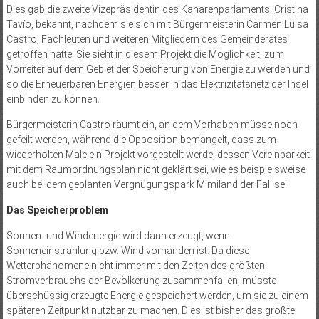
Dies gab die zweite Vizepräsidentin des Kanarenparlaments, Cristina
Tavío, bekannt, nachdem sie sich mit Bürgermeisterin Carmen Luisa
Castro, Fachleuten und weiteren Mitgliedern des Gemeinderates
getroffen hatte. Sie sieht in diesem Projekt die Möglichkeit, zum
Vorreiter auf dem Gebiet der Speicherung von Energie zu werden und
so die Erneuerbaren Energien besser in das Elektrizitätsnetz der Insel
einbinden zu können.
Bürgermeisterin Castro räumt ein, an dem Vorhaben müsse noch
gefeilt werden, während die Opposition bemängelt, dass zum
wiederholten Male ein Projekt vorgestellt werde, dessen Vereinbarkeit
mit dem Raumordnungsplan nicht geklärt sei, wie es beispielsweise
auch bei dem geplanten Vergnügungspark Mimiland der Fall sei.
Das Speicherproblem
Sonnen- und Windenergie wird dann erzeugt, wenn
Sonneneinstrahlung bzw. Wind vorhanden ist. Da diese
Wetterphänomene nicht immer mit den Zeiten des größten
Stromverbrauchs der Bevölkerung zusammenfallen, müsste
überschüssig erzeugte Energie gespeichert werden, um sie zu einem
späteren Zeitpunkt nutzbar zu machen. Dies ist bisher das größte