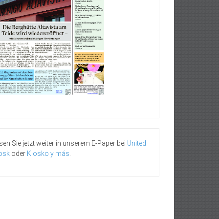
sen Sie jetzt weiter in unserem E-Paper bei
United
osk
oder
Kiosko y más
.