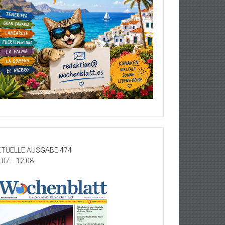
TUELLE AUSGABE 474
.07. - 12.08.