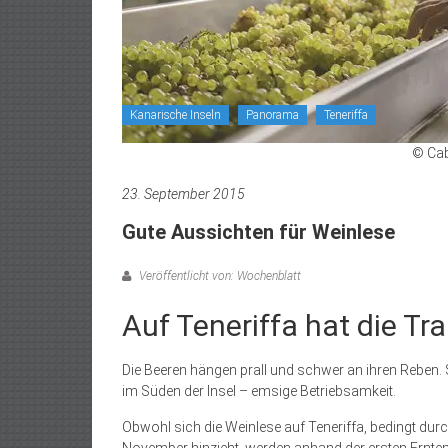
Kanarische Inseln
Panorama
Teneriffa
© Cab
23. September 2015
Gute Aussichten für Weinlese
Veröffentlicht von: Wochenblatt
Auf Teneriffa hat die T
Die Beeren hängen prall und schwer an ihren Reben. 
im Süden der Insel – emsige Betriebsamkeit.
Obwohl sich die Weinlese auf Teneriffa, bedingt dur