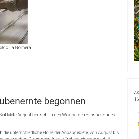
ildo La Gomera
AK
raubenernte begonnen
16
Seit Mitte August herrscht in den Weinbergen – insbesondere
ch die unterschiedliche Höhe der Anbaugebiete, von August bis