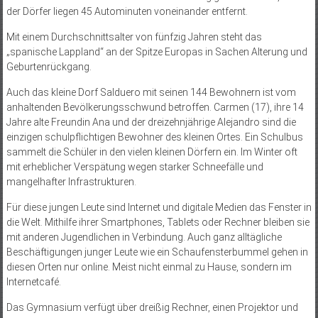
der Dörfer liegen 45 Autominuten voneinander entfernt.
Mit einem Durchschnittsalter von fünfzig Jahren steht das
„spanische Lappland“ an der Spitze Europas in Sachen Alterung und
Geburtenrückgang.
Auch das kleine Dorf Salduero mit seinen 144 Bewohnern ist vom
anhaltenden Bevölkerungsschwund betroffen. Carmen (17), ihre 14
Jahre alte Freundin Ana und der dreizehnjährige Alejandro sind die
einzigen schulpflichtigen Bewohner des kleinen Ortes. Ein Schulbus
sammelt die Schüler in den vielen kleinen Dörfern ein. Im Winter oft
mit erheblicher Verspätung wegen starker Schneefälle und
mangelhafter Infrastrukturen.
Für diese jungen Leute sind Internet und digitale Medien das Fenster in
die Welt. Mithilfe ihrer Smartphones, Tablets oder Rechner bleiben sie
mit anderen Jugendlichen in Verbindung. Auch ganz alltägliche
Beschäftigungen junger Leute wie ein Schaufensterbummel gehen in
diesen Orten nur online. Meist nicht einmal zu Hause, sondern im
Internetcafé.
Das Gymnasium verfügt über dreißig Rechner, einen Projektor und