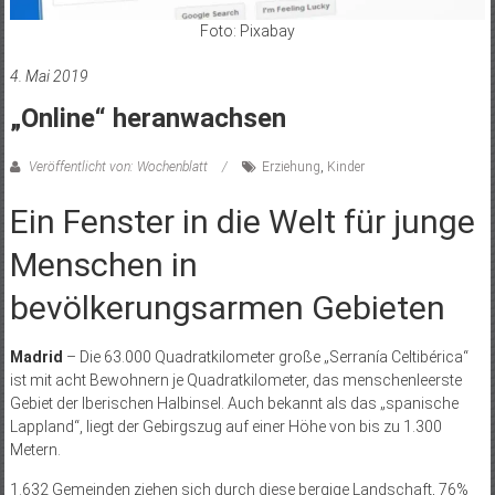
Foto: Pixabay
4. Mai 2019
„Online“ heranwachsen
Veröffentlicht von: Wochenblatt
Erziehung
,
Kinder
Ein Fenster in die Welt für junge
Menschen in
bevölkerungsarmen Gebieten
Madrid
– Die 63.000 Quadratkilometer große „Serranía Celt­ibérica“
ist mit acht Bewohnern je Quadratkilometer, das menschenleerste
Gebiet der Iberischen Halbinsel. Auch bekannt als das „spanische
Lappland“, liegt der Gebirgszug auf einer Höhe von bis zu 1.300
Metern.
1.632 Gemeinden ziehen sich durch diese bergige Landschaft, 76%