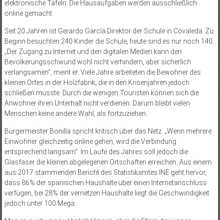
elektronische Tafeln. Die Hausaufgaben werden ausschließlich
online gemacht.
Seit 20 Jahren ist Gerardo García Direktor der Schule in Covaleda. Zu
Beginn besuchten 240 Kinder die Schule, heute sind es nur noch 140.
„Der Zugang zu Internet und den digitalen Medien kann den
Bevölkerungsschwund wohl nicht verhindern, aber sicherlich
verlangsamen“, meint er. Viele Jahre arbeiteten die Bewohner des
kleinen Ortes in der Holzfabrik, die in den Krisenjahren jedoch
schließen musste. Durch die wenigen Touristen können sich die
Anwohner ihren Unterhalt nicht verdienen. Darum bleibt vielen
Menschen keine andere Wahl, als fortzuziehen.
Bürgermeister Bonilla spricht kritisch über das Netz. „Wenn mehrere
Einwohner gleichzeitig online gehen, wird die Verbindung
entsprechend langsam“. Im Laufe des Jahres soll jedoch die
Glasfaser die kleinen abgelegenen Ortschaften erreichen. Aus einem
aus 2017 stammenden Bericht des Statistikamtes INE geht hervor,
dass 86% der spanischen Haushalte über einen Internetanschluss
verfügen, bei 28% der vernetzen Haushalte liegt die Geschwindigkeit
jedoch unter 100 Mega.