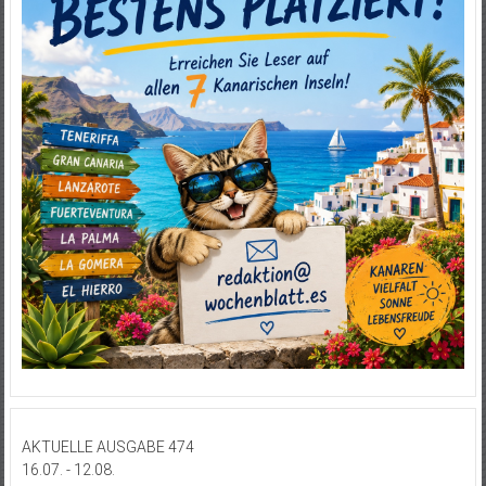
AKTUELLE AUSGABE 474
16.07. - 12.08.