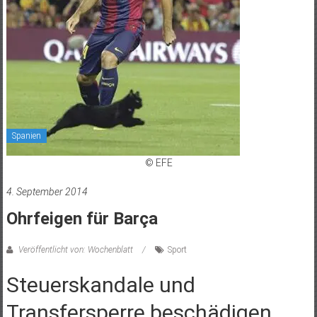
Spanien
© EFE
4. September 2014
Ohrfeigen für Barça
Veröffentlicht von: Wochenblatt
Sport
Steuerskandale und
Transfersperre beschädigen