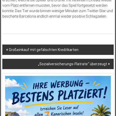
vom Platz entfernen mussten, bevor das Spiel fortgesetzt werden
konnte. Das Tier wurde binnen weniger Minuten zum Twitter-Star und
bescherte Barcelona endlich einmal wieder positive Schlagzeilen.
Beitragsnavigation
Großeinkauf mit gefälschten Kreditkarten
„Sozialversicherungs-Flatrate“ überzeugt