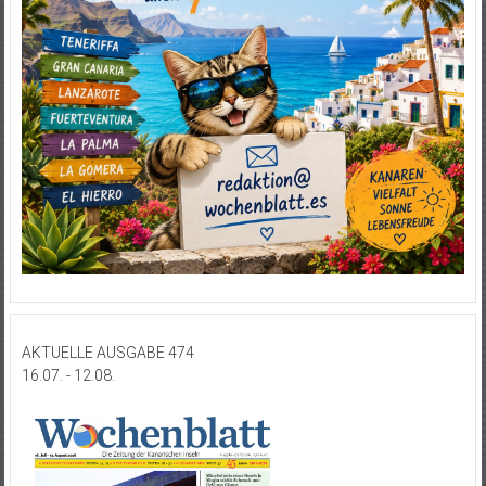
AKTUELLE AUSGABE 474
16.07. - 12.08.