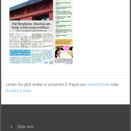
Lesen Sie jetzt weiter in unserem E-Paper bei
United Kiosk
oder
Kiosko y más
.
Über uns