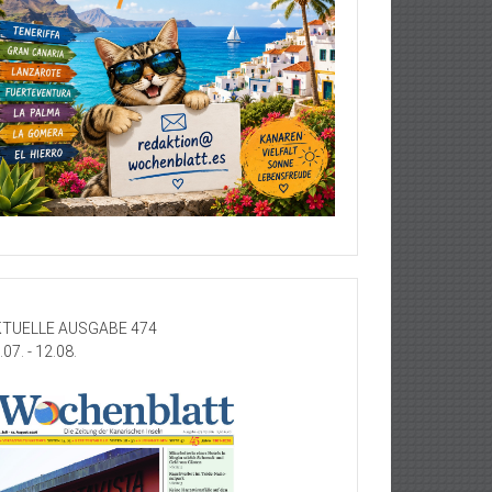
TUELLE AUSGABE 474
.07. - 12.08.