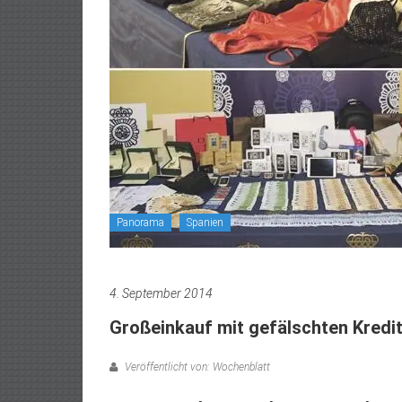
Panorama
Spanien
4. September 2014
Großeinkauf mit gefälschten Kredi
Veröffentlicht von: Wochenblatt