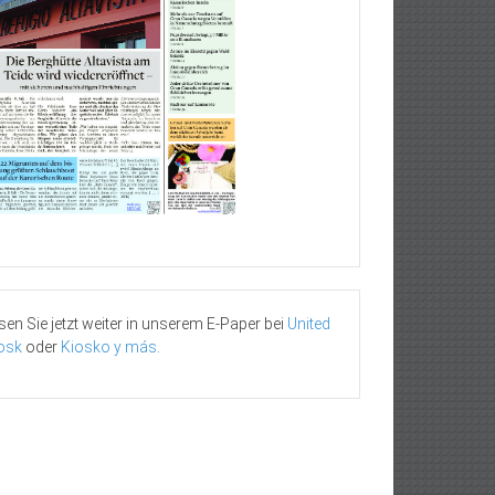
sen Sie jetzt weiter in unserem E-Paper bei
United
osk
oder
Kiosko y más
.