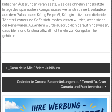
kritischen Äußerungen veranlasste, was das ohnehin angekratzte
Image des spanischen Königshauses weiter strapaziert, verlautete
aus dem Palast, dass König Felipe VI., Königin Letizia und die beiden
Töchter Leonor und Sofía sich impfen lassen würden, wenn sie an
der Reihe wären. Außerdem wurde ausdrücklich darauf hingewiesen,
dass Elena und Cristina offiziell nicht mehr zur Königsfamilie
gehören.
Beitragsnavigation
„Casa de la Miel“ feiert Jubiläum
Geänderte Corona-Beschränkungen auf Teneriffa, Gran
Canaria und Fuerteventura