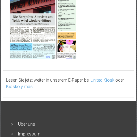
Lesen Sie jetzt weiter in unserem E-Paper bei
United Kiosk
oder
Kiosko y más
.
Über uns
Impressum