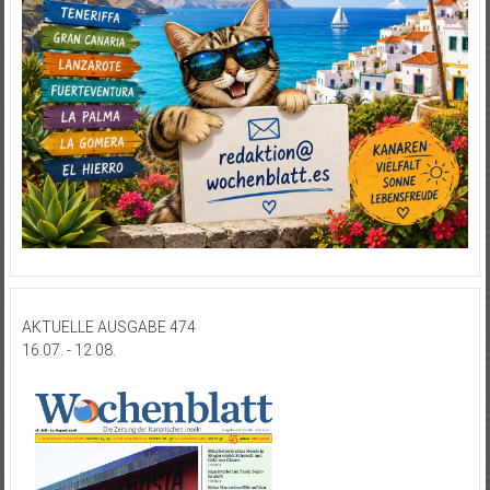
AKTUELLE AUSGABE 474
16.07. - 12.08.