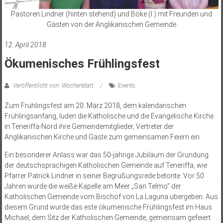
Pastoren Lindner (hinten stehend) und Böke (l.) mit Freunden und
Gästen von der Anglikanischen Gemeinde
12. April 2018
Ökumenisches Frühlingsfest
Veröffentlicht von: Wochenblatt
Events
Zum Frühlingsfest am 20. März 2018, dem kalendarischen
Frühlingsanfang, luden die Katholische und die Evangelische Kirche
in Teneriffa-Nord ihre Gemeindemitglieder, Vertreter der
Anglikanischen Kirche und Gäste zum gemeinsamen Feiern ein.
Ein besonderer Anlass war das 50-jährige Jubiläum der Gründung
der deutschsprachigen Katholischen Gemeinde auf Teneriffa, wie
Pfarrer Patrick Lindner in seiner Begrüßungsrede betonte. Vor 50
Jahren wurde die weiße Kapelle am Meer „San Telmo“ der
Katholischen Gemeinde vom Bischof von La Laguna übergeben. Aus
diesem Grund wurde das este ökumenische Frühlingsfest im Haus
Michael, dem Sitz der Katholischen Gemeinde, gemeinsam gefeiert.