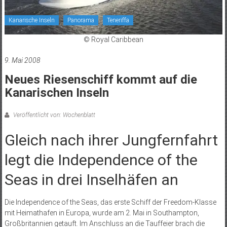
Kanarische Inseln
Panorama
Teneriffa
© Royal Caribbean
9. Mai 2008
Neues Riesenschiff kommt auf die
Kanarischen Inseln
Veröffentlicht von: Wochenblatt
Gleich nach ihrer Jungfernfahrt
legt die Independence of the
Seas in drei Inselhäfen an
Die Independence of the Seas, das erste Schiff der Freedom-Klasse
mit Heimathafen in Europa, wurde am 2. Mai in Southampton,
Großbritannien getauft. Im Anschluss an die Tauffeier brach die