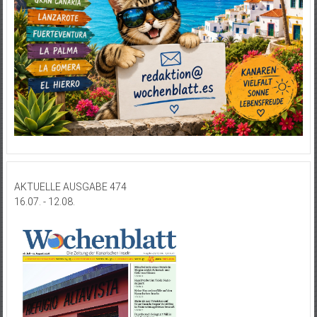
AKTUELLE AUSGABE 474
16.07. - 12.08.