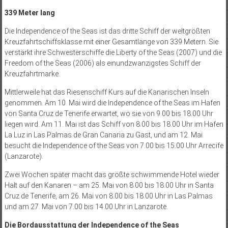
339 Meter lang
Die Independence of the Seas ist das dritte Schiff der weltgrößten
Kreuzfahrtschiffsklasse mit einer Gesamtlänge von 339 Metern. Sie
verstärkt ihre Schwesterschiffe die Liberty of the Seas (2007) und die
Freedom of the Seas (2006) als einundzwanzigstes Schiff der
Kreuzfahrtmarke.
Mittlerweile hat das Riesenschiff Kurs auf die Kanarischen Inseln
genommen. Am 10. Mai wird die Independence of the Seas im Hafen
von Santa Cruz de Tenerife erwartet, wo sie von 9.00 bis 18.00 Uhr
liegen wird. Am 11. Mai ist das Schiff von 8.00 bis 18.00 Uhr im Hafen
La Luz in Las Palmas de Gran Canaria zu Gast, und am 12. Mai
besucht die Independence of the Seas von 7.00 bis 15.00 Uhr Arrecife
(Lanzarote).
Zwei Wochen später macht das größte schwimmende Hotel wieder
Halt auf den Kanaren – am 25. Mai von 8.00 bis 18.00 Uhr in Santa
Cruz de Tenerife, am 26. Mai von 8.00 bis 18.00 Uhr in Las Palmas
und am 27. Mai von 7.00 bis 14.00 Uhr in Lanzarote.
Die Bordausstattung der Independence of the Seas