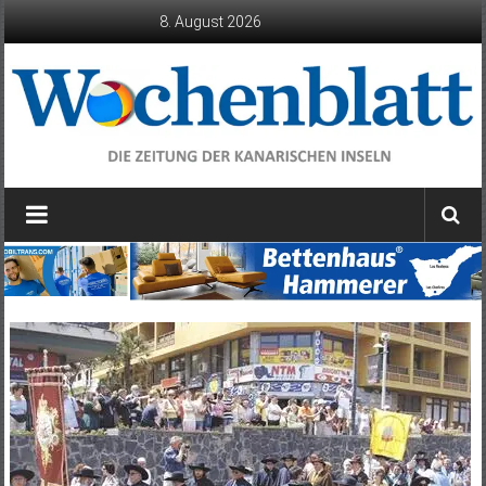
Zum
8. August 2026
Inhalt
springen
Wochenblatt
die
Zeitung
der
Kanarischen
Inseln