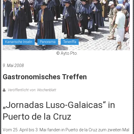
Kanarische Inseln
Panorama
Teneriffa
© Ayto.Pto.
9. Mai 2008
Gastronomisches Treffen
Veröffentlicht von: Wochenblatt
„Jornadas Luso-Galaicas“ in
Puerto de la Cruz
Vom 25. April bis 3. Mai fanden in Puerto de la Cruz zum zweiten Mal