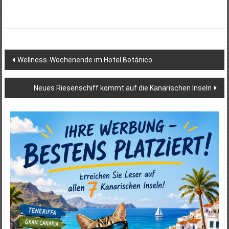
Beitragsnavigation
Wellness-Wochenende im Hotel Botánico
Neues Riesenschiff kommt auf die Kanarischen Inseln