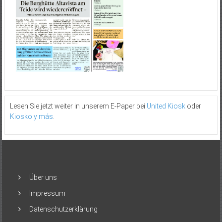
Lesen Sie jetzt weiter in unserem E-Paper bei
United Kiosk
oder
Kiosko y más
.
Über uns
Impressum
Datenschutzerklärung