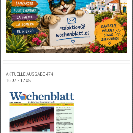
AKTUELLE AUSGABE 474
16.07. - 12.08.