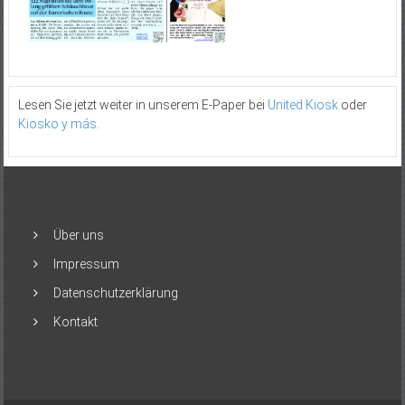
Lesen Sie jetzt weiter in unserem E-Paper bei
United Kiosk
oder
Kiosko y más
.
Über uns
Impressum
Datenschutzerklärung
Kontakt