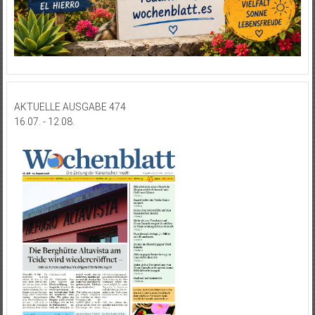
AKTUELLE AUSGABE 474
16.07. - 12.08.