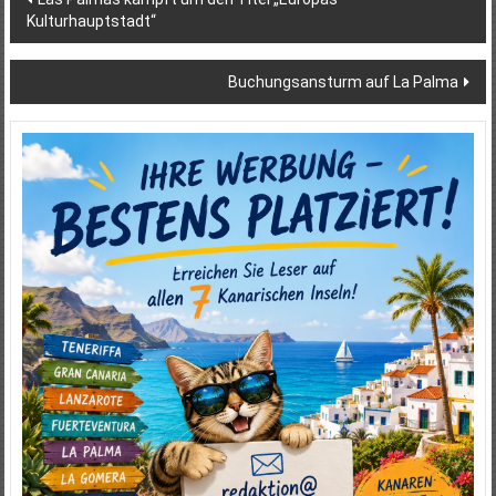
Kulturhauptstadt“
Buchungsansturm auf La Palma