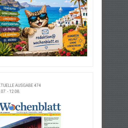
TUELLE AUSGABE 474
.07. - 12.08.