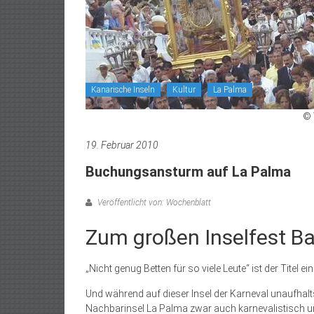
Kanarische Inseln
Kultur
La Palma
© 
19. Februar 2010
Buchungsansturm auf La Palma
Veröffentlicht von: Wochenblatt
Zum großen Inselfest Ba
„Nicht genug Betten für so viele Leute“ ist der Titel e
Und während auf dieser Insel der Karneval unauf­hal
Nachbarinsel La Palma zwar auch karnevalistisch un