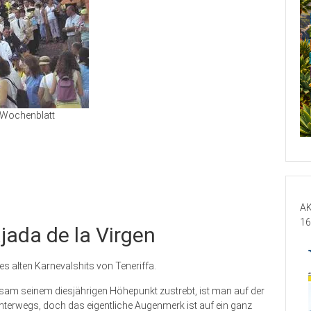
Wochenblatt
AK
16
jada de la Virgen
ines alten Karnevalshits von Teneriffa.
tsam seinem diesjährigen Höhepunkt zustrebt, ist man auf der
terwegs, doch das eigentliche Augenmerk ist auf ein ganz