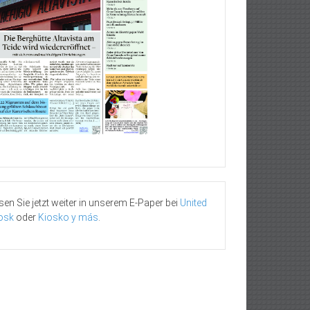
sen Sie jetzt weiter in unserem E-Paper bei
United
osk
oder
Kiosko y más
.