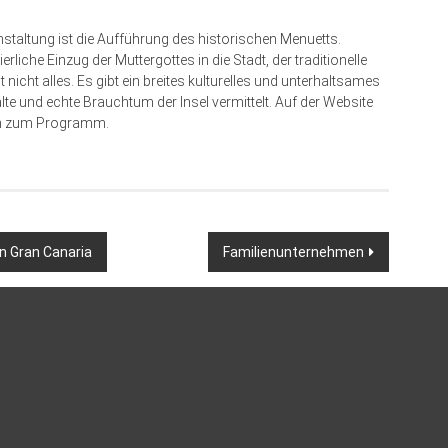
nstaltung ist die Aufführung des historischen Menuetts.
liche Einzug der Muttergottes in die Stadt, der traditionelle
nicht alles. Es gibt ein breites kulturelles und unterhaltsames
te und echte Brauchtum der Insel vermittelt. Auf der Website
ion zum Programm.
 Gran Canaria
Familienunternehmen