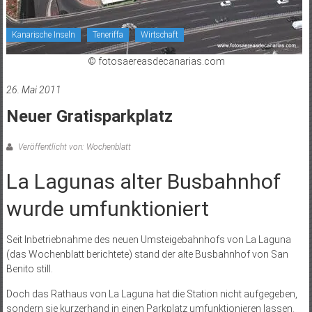
Kanarische Inseln
Teneriffa
Wirtschaft
© fotosaereasdecanarias.com
26. Mai 2011
Neuer Gratisparkplatz
Veröffentlicht von: Wochenblatt
La Lagunas alter Busbahnhof
wurde umfunktioniert
Seit Inbetriebnahme des neuen Umsteigebahnhofs von La Laguna
(das Wochenblatt berichtete) stand der alte Busbahnhof von San
Benito still.
Doch das Rathaus von La Laguna hat die Station nicht aufgegeben,
sondern sie kurzerhand in einen Parkplatz umfunktionieren lassen.