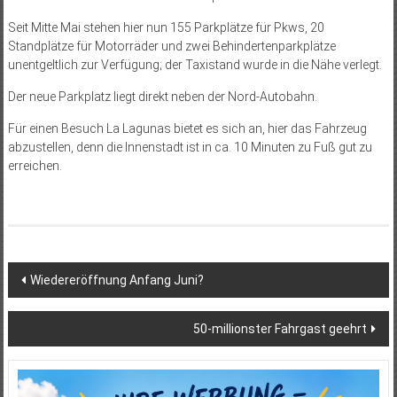
Seit Mitte Mai stehen hier nun 155 Parkplätze für Pkws, 20
Standplätze für Motorräder und zwei Behindertenparkplätze
unentgeltlich zur Verfügung; der Taxistand wurde in die Nähe verlegt.
Der neue Parkplatz liegt direkt neben der Nord-Autobahn.
Für einen Besuch La Lagunas bietet es sich an, hier das Fahrzeug
abzustellen, denn die Innenstadt ist in ca. 10 Minuten zu Fuß gut zu
erreichen.
Beitragsnavigation
Wiedereröffnung Anfang Juni?
50-millionster Fahrgast geehrt