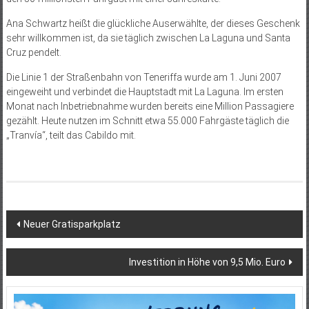
Ana Schwartz heißt die glückliche Auserwählte, der dieses Geschenk
sehr willkommen ist, da sie täglich zwischen La Laguna und Santa
Cruz pendelt.
Die Linie 1 der Straßenbahn von Teneriffa wurde am 1. Juni 2007
eingeweiht und verbindet die Hauptstadt mit La Laguna. Im ersten
Monat nach Inbetriebnahme wurden bereits eine Million Passagiere
gezählt. Heute nutzen im Schnitt etwa 55.000 Fahrgäste täglich die
„Tranvía“, teilt das Cabildo mit.
Beitragsnavigation
Neuer Gratisparkplatz
Investition in Höhe von 9,5 Mio. Euro