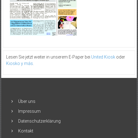
Lesen Sie jetzt weiter in unserem E-Paper bei
United Kiosk
oder
Kiosko y más
.
Über uns
Impressum
Datenschutzerklärung
Kontakt