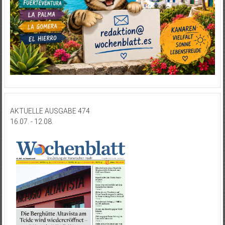
AKTUELLE AUSGABE 474
16.07. - 12.08.