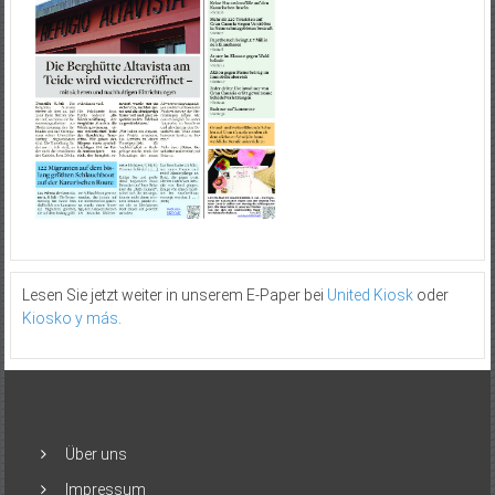
Lesen Sie jetzt weiter in unserem E-Paper bei
United Kiosk
oder
Kiosko y más
.
Über uns
Impressum