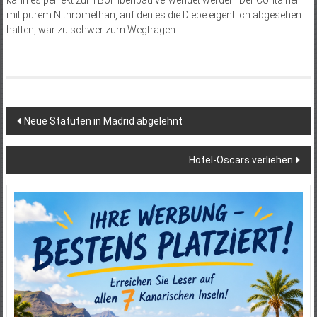
mit purem Nithromethan, auf den es die Diebe eigentlich abgesehen
hatten, war zu schwer zum Wegtragen.
Beitragsnavigation
Neue Statuten in Madrid abgelehnt
Hotel-Oscars verliehen