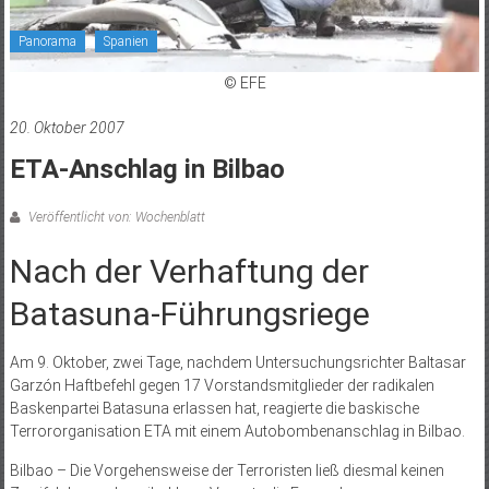
Panorama
Spanien
© EFE
20. Oktober 2007
ETA-Anschlag in Bilbao
Veröffentlicht von: Wochenblatt
Nach der Verhaftung der
Batasuna-Führungsriege
Am 9. Oktober, zwei Tage, nachdem Untersuchungsrichter Baltasar
Garzón Haftbefehl gegen 17 Vorstandsmitglieder der radikalen
Baskenpartei Batasuna erlassen hat, reagierte die baskische
Terrororganisation ETA mit einem Autobombenanschlag in Bilbao.
Bilbao – Die Vorgehensweise der Terroristen ließ diesmal keinen