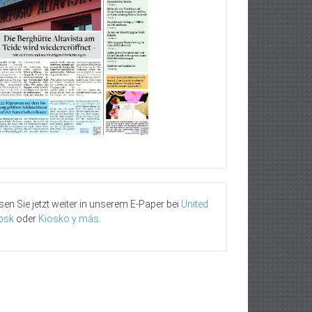
sen Sie jetzt weiter in unserem E-Paper bei
United
osk
oder
Kiosko y más
.