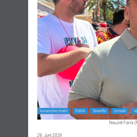
Kanarische Inseln
Politik
Teneriffa
Umwelt
Ve
Nauzet Faría (
26. Juni 2026