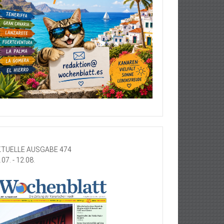
TUELLE AUSGABE 474
.07. - 12.08.