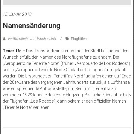
15. Januar 2018
Namensänderung
Veröffentlicht von: Wochenblatt
Flughäfen
Teneriffa
– Das Transportministerium hat der Stadt La Laguna den
Wunsch erfüllt, den Namen des Nordflughafens zu ändern. Der
„Aeropuerto de Tenerife Norte“ (früher: „Aeropuerto de Los Rodeos“)
soll in „Aeropuerto Tenerife Norte-Ciudad de La Laguna“ umgetauft
werden. Die Ursprünge von Teneriffas Nordflughafen gehen auf Ende
der 20er-Jahre des vergangenen Jahrhunderts zurück, als Lufthansa
eine entsprechende Anfrage stellte, um Berlin mit Teneriffa zu
verbinden. 1929 landete das erste Flugzeug. Bis in die 70er-Jahre hieß
der Flughafen „Los Rodeos“, dann bekam er den offiziellen Namen
„Tenerife Norte“ verliehen.