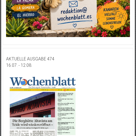
AKTUELLE AUSGABE 474
16.07. - 12.08.