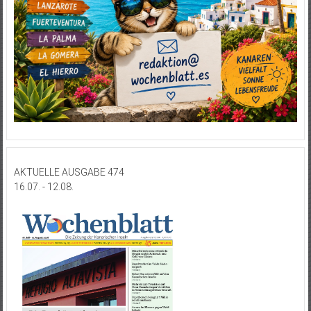
AKTUELLE AUSGABE 474
16.07. - 12.08.