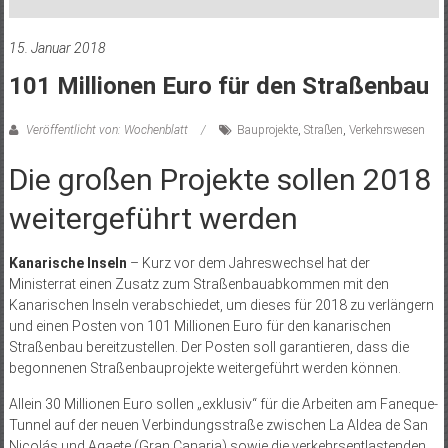
15. Januar 2018
101 Millionen Euro für den Straßenbau
Veröffentlicht von: Wochenblatt
Bauprojekte
,
Straßen
,
Verkehrswesen
Die großen Projekte sollen 2018
weitergeführt werden
Kanarische Inseln
– Kurz vor dem Jahreswechsel hat der
Ministerrat einen Zusatz zum Straßenbauabkommen mit den
Kanarischen Inseln verabschiedet, um dieses für 2018 zu verlängern
und einen Posten von 101 Millionen Euro für den kanarischen
Straßenbau bereitzustellen. Der Posten soll garantieren, dass die
begonnenen Straßenbauprojekte weitergeführt werden können.
Allein 30 Millionen Euro sollen „exklusiv“ für die Arbeiten am Faneque-
Tunnel auf der neuen Verbindungsstraße zwischen La Aldea de San
Nicolás und Agaete (Gran Canaria) sowie die verkehrsentlastenden