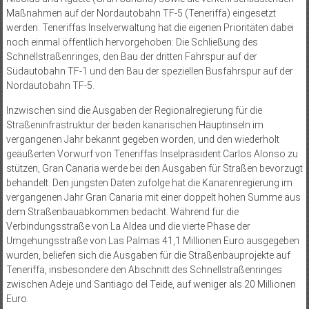
Maßnahmen auf der Nordautobahn TF-5 (Teneriffa) eingesetzt
werden. Teneriffas Inselverwaltung hat die eigenen Prioritäten dabei
noch einmal öffentlich hervorgehoben: Die Schließung des
Schnellstraßenringes, den Bau der dritten Fahrspur auf der
Südautobahn TF-1 und den Bau der speziellen Busfahrspur auf der
Nordautobahn TF-5.
Inzwischen sind die Ausgaben der Regionalregierung für die
Straßeninfrastruktur der beiden kanarischen Hauptinseln im
vergangenen Jahr bekannt gegeben worden, und den wiederholt
geäußerten Vorwurf von Teneriffas Inselpräsident Carlos Alonso zu
stützen, Gran Canaria werde bei den Ausgaben für Straßen bevorzugt
behandelt. Den jüngsten Daten zufolge hat die Kanarenregierung im
vergangenen Jahr Gran Canaria mit einer doppelt hohen Summe aus
dem Straßenbauabkommen bedacht. Während für die
Verbindungsstraße von La Aldea und die vierte Phase der
Umgehungsstraße von Las Palmas 41,1 Millionen Euro ausgegeben
wurden, beliefen sich die Ausgaben für die Straßenbauprojekte auf
Teneriffa, insbesondere den Abschnitt des Schnellstraßenringes
zwischen Adeje und Santiago del Teide, auf weniger als 20 Millionen
Euro.