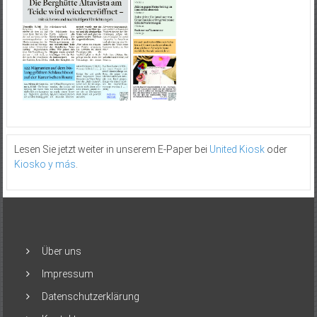
Lesen Sie jetzt weiter in unserem E-Paper bei
United Kiosk
oder
Kiosko y más
.
Über uns
Impressum
Datenschutzerklärung