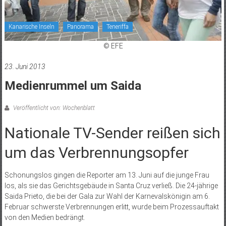
Kanarische Inseln
Panorama
Teneriffa
© EFE
23. Juni 2013
Medienrummel um Saida
Veröffentlicht von: Wochenblatt
Nationale TV-Sender reißen sich
um das Verbrennungsopfer
Schonungslos gingen die Reporter am 13. Juni auf die junge Frau
los, als sie das Gerichtsgebäude in Santa Cruz verließ. Die 24-jährige
Saida Prieto, die bei der Gala zur Wahl der Karnevalskönigin am 6.
Februar schwerste Verbrennungen erlitt, wurde beim Prozessauftakt
von den Medien bedrängt.