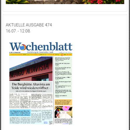
AKTUELLE AUSGABE 474
16.07. - 12.08.