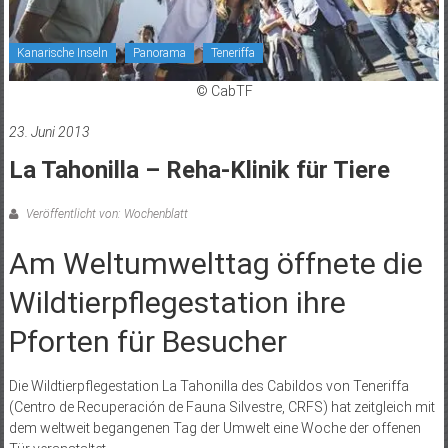
Kanarische Inseln
Panorama
Teneriffa
© CabTF
23. Juni 2013
La Tahonilla – Reha-Klinik für Tiere
Veröffentlicht von: Wochenblatt
Am Weltumwelttag öffnete die
Wildtierpflegestation ihre
Pforten für Besucher
Die Wildtierpflegestation La Tahonilla des Cabildos von Teneriffa
(Centro de Recuperación de Fauna Silvestre, CRFS) hat zeitgleich mit
dem weltweit begangenen Tag der Umwelt eine Woche der offenen