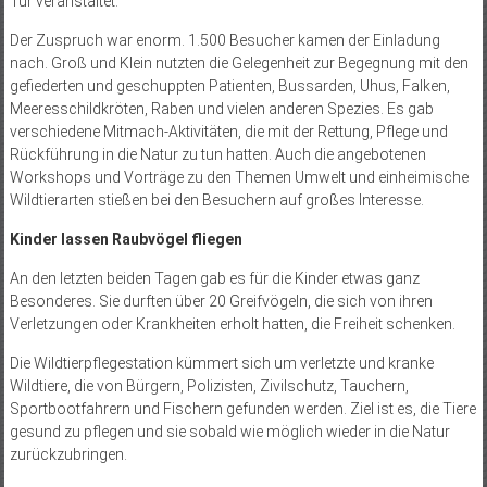
Tür veranstaltet.
Der Zuspruch war enorm. 1.500 Besucher kamen der Einladung
nach. Groß und Klein nutzten die Gelegenheit zur Begegnung mit den
gefiederten und geschuppten Patienten, Bussarden, Uhus, Falken,
Meeresschildkröten, Raben und vielen anderen Spezies. Es gab
verschiedene Mitmach-Aktivitäten, die mit der Rettung, Pflege und
Rückführung in die Natur zu tun hatten. Auch die angebotenen
Workshops und Vorträge zu den Themen Umwelt und einheimische
Wildtierarten stießen bei den Besuchern auf großes Interesse.
Kinder lassen Raubvögel fliegen
An den letzten beiden Tagen gab es für die Kinder etwas ganz
Besonderes. Sie durften über 20 Greifvögeln, die sich von ihren
Verletzungen oder Krankheiten erholt hatten, die Freiheit schenken.
Die Wildtierpflegestation kümmert sich um verletzte und kranke
Wildtiere, die von Bürgern, Polizisten, Zivilschutz, Tauchern,
Sportbootfahrern und Fischern gefunden werden. Ziel ist es, die Tiere
gesund zu pflegen und sie sobald wie möglich wieder in die Natur
zurückzubringen.