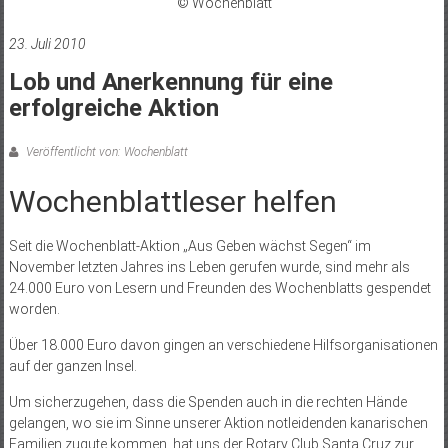
© Wochenblatt
23. Juli 2010
Lob und Anerkennung für eine
erfolgreiche Aktion
Veröffentlicht von: Wochenblatt
Wochenblattleser helfen
Seit die Wochenblatt-Aktion „Aus Geben wächst Segen“ im
November letzten Jahres ins Leben gerufen wurde, sind mehr als
24.000 Euro von Lesern und Freunden des Wochenblatts gespendet
worden.
Über 18.000 Euro davon gingen an verschiedene Hilfsorganisationen
auf der ganzen Insel.
Um sicherzugehen, dass die Spenden auch in die rechten Hände
gelangen, wo sie im Sinne unserer Aktion notleidenden kanarischen
Familien zugute kommen, hat uns der Rotary Club Santa Cruz zur