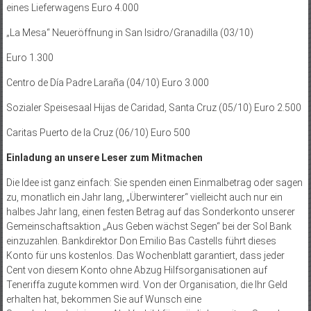
eines Lieferwagens Euro 4.000
„La Mesa“ Neueröffnung in San Isidro/Granadilla (03/10)
Euro 1.300
Centro de Día Padre Laraña (04/10) Euro 3.000
Sozialer Speisesaal Hijas de Caridad, Santa Cruz (05/10) Euro 2.500
Caritas Puerto de la Cruz (06/10) Euro 500
Einladung an unsere Leser zum Mitmachen
Die Idee ist ganz einfach: Sie spenden einen Einmalbetrag oder sagen
zu, monatlich ein Jahr lang, „Überwinterer“ vielleicht auch nur ein
halbes Jahr lang, einen festen Betrag auf das Sonderkonto unserer
Gemeinschaftsaktion „Aus Geben wächst Segen“ bei der Sol Bank
einzuzahlen. Bankdirektor Don Emilio Bas Castells führt dieses
Konto für uns kos­tenlos. Das Wochenblatt garantiert, dass jeder
Cent von diesem Konto ohne Abzug Hilfsorganisationen auf
Teneriffa zugute kommen wird. Von der Organisation, die Ihr Geld
erhalten hat, bekommen Sie auf Wunsch eine