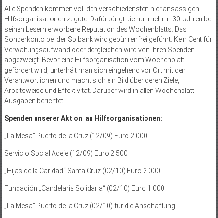
Alle Spenden kommen voll den verschiedensten hier ansässigen
Hilfsorganisationen zugute. Dafür bürgt die nunmehr in 30 Jahren bei
seinen Lesern erworbene Reputation des Wochenblatts. Das
Sonderkonto bei der Solbank wird gebührenfrei geführt. Kein Cent für
Verwaltungsaufwand oder dergleichen wird von Ihren Spenden
abgezweigt. Bevor eine Hilfsorganisation vom Wochenblatt
gefördert wird, unterhält man sich eingehend vor Ort mit den
Verantwortlichen und macht sich ein Bild über deren Ziele,
Arbeitsweise und Effektivität. Darüber wird in allen Wochenblatt-
Ausgaben berichtet.
Spenden unserer Aktion an Hilfsorganisationen:
„La Mesa“ Puerto de la Cruz (12/09) Euro 2.000
Servicio Social Adeje (12/09) Euro 2.500
„Hijas de la Caridad“ Santa Cruz (02/10) Euro 2.000
Fundación „Candelaria Solidaria“ (02/10) Euro 1.000
„La Mesa“ Puerto de la Cruz (02/10) für die Anschaffung