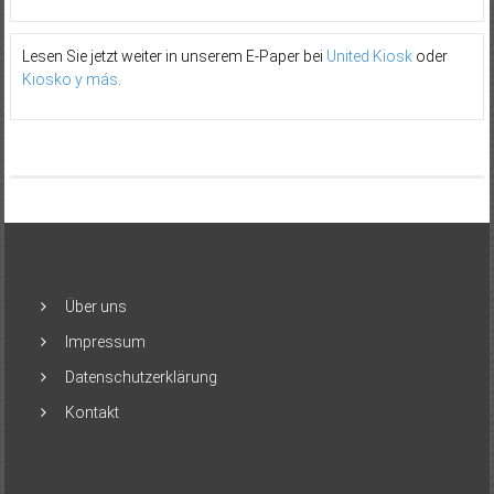
Lesen Sie jetzt weiter in unserem E-Paper bei
United Kiosk
oder
Kiosko y más
.
Über uns
Impressum
Datenschutzerklärung
Kontakt