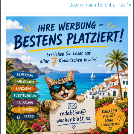
„Komm nach Teneriffa, Paul“