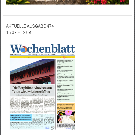
AKTUELLE AUSGABE 474
16.07. - 12.08.