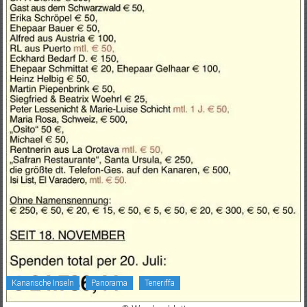
Kanarische Inseln
Panorama
Teneriffa