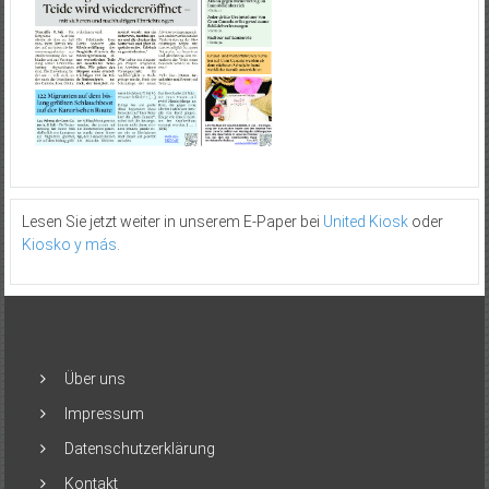
Lesen Sie jetzt weiter in unserem E-Paper bei
United Kiosk
oder
Kiosko y más
.
Über uns
Impressum
Datenschutzerklärung
Kontakt