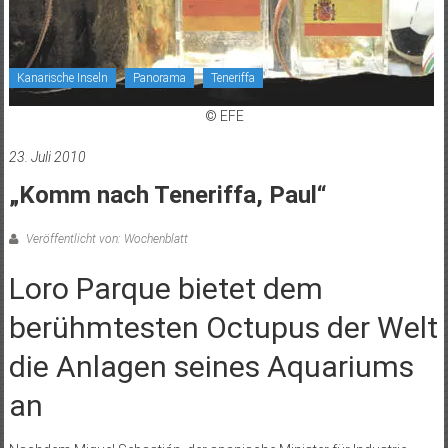
Kanarische Inseln
Panorama
Teneriffa
© EFE
23. Juli 2010
„Komm nach Teneriffa, Paul“
Veröffentlicht von: Wochenblatt
Loro Parque bietet dem
berühmtesten Octupus der Welt
die Anlagen seines Aquariums
an