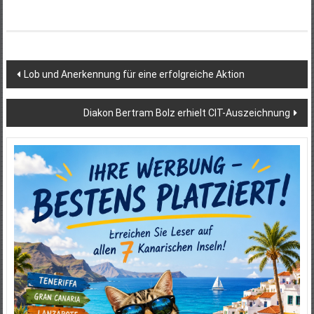
Beitragsnavigation
Lob und Anerkennung für eine erfolgreiche Aktion
Diakon Bertram Bolz erhielt CIT-Auszeichnung