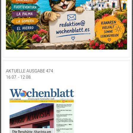
AKTUELLE AUSGABE 474
16.07. - 12.08.