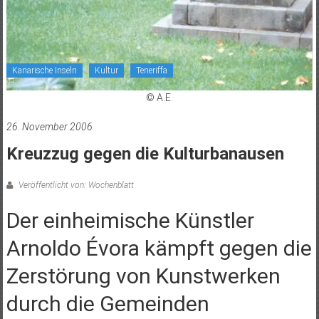
Kanarische Inseln
Kultur
Teneriffa
© A.E.
26. November 2006
Kreuzzug gegen die Kulturbanausen
Veröffentlicht von: Wochenblatt
Der einheimische Künstler
Arnoldo Évora kämpft gegen die
Zerstörung von Kunstwerken
durch die Gemeinden