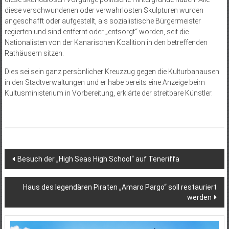
diese verschwundenen oder verwahrlosten Skulpturen wurden
angeschafft oder aufgestellt, als sozialistische Bürgermeister
regierten und sind entfernt oder „entsorgt“ worden, seit die
Nationalisten von der Kanarischen Koalition in den betreffenden
Rathäusern sitzen.
Dies sei sein ganz persönlicher Kreuzzug gegen die Kulturbanausen
in den Stadtverwaltungen und er habe bereits eine Anzeige beim
Kultusministerium in Vorbereitung, erklärte der streitbare Künstler.
Beitragsnavigation
Besuch der „High Seas High School“ auf Teneriffa
Haus des legendären Piraten „Amaro Pargo“ soll restauriert
werden