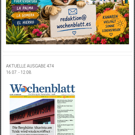
AKTUELLE AUSGABE 474
16.07. - 12.08.