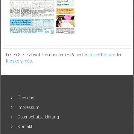
Lesen Sie jetzt weiter in unserem E-Paper bei
United Kiosk
oder
Kiosko y más
.
Über uns
Impressum
Datenschutzerklärung
Kontakt