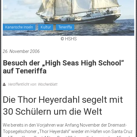
Kanarische Inseln
Kultur
Teneriffa
© HSHS
26. November 2006
Besuch der „High Seas High School“
auf Teneriffa
Veröffentlicht von: Wochenblatt
Die Thor Heyerdahl segelt mit
30 Schülern um die Welt
Wie bereits in den Vorjahren war Anfang November der Dreimast-
Topsegelschoner „Thor Heyerdahl“ wieder im Hafen von Santa Cruz