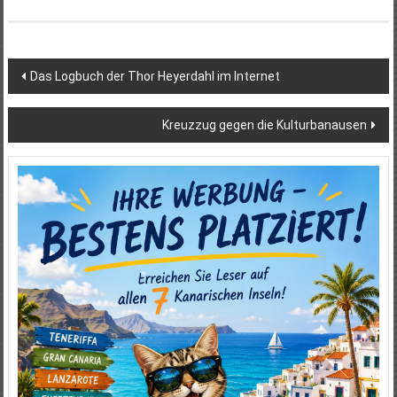
Beitragsnavigation
Das Logbuch der Thor Heyerdahl im Internet
Kreuzzug gegen die Kulturbanausen