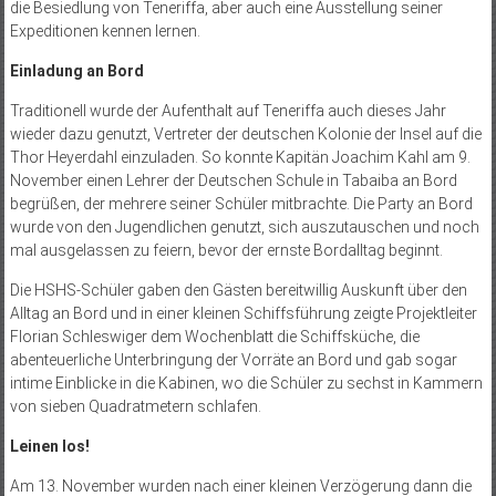
die Besiedlung von Teneriffa, aber auch eine Ausstellung seiner
Expeditionen kennen lernen.
Einladung an Bord
Traditionell wurde der Aufenthalt auf Teneriffa auch dieses Jahr
wieder dazu genutzt, Vertreter der deutschen Kolonie der Insel auf die
Thor Heyerdahl einzuladen. So konnte Kapitän Joachim Kahl am 9.
November einen Lehrer der Deutschen Schule in Tabaiba an Bord
begrüßen, der mehrere seiner Schüler mitbrachte. Die Party an Bord
wurde von den Jugendlichen genutzt, sich auszutauschen und noch
mal ausgelassen zu feiern, bevor der ernste Bordalltag beginnt.
Die HSHS-Schüler gaben den Gästen bereitwillig Auskunft über den
Alltag an Bord und in einer kleinen Schiffsführung zeigte Projektleiter
Florian Schleswiger dem Wochenblatt die Schiffsküche, die
abenteuerliche Unterbringung der Vorräte an Bord und gab sogar
intime Einblicke in die Kabinen, wo die Schüler zu sechst in Kammern
von sieben Quadratmetern schlafen.
Leinen los!
Am 13. November wurden nach einer kleinen Verzögerung dann die