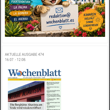
AKTUELLE AUSGABE 474
16.07. - 12.08.