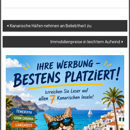
Beitragsnavigation
Kanarische Häfen nehmen an Beliebtheit zu
Immobilienpreise in leichtem Aufwind