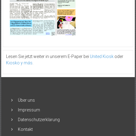
Lesen Sie jetzt weiter in unserem E-Paper bei
United Kiosk
oder
Kiosko y más
.
Über uns
Impressum
Datenschutzerklärung
Kontakt