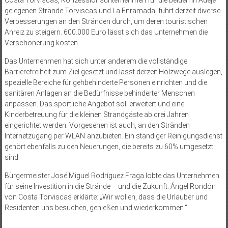
gelegenen Strände Torviscas und La Enramada, führt derzeit diverse
Verbesserungen an den Stränden durch, um deren touristischen
Anreiz zu steigern. 600.000 Euro lässt sich das Unternehmen die
Verschönerung kosten.
Das Unternehmen hat sich unter anderem die vollständige
Barrierefreiheit zum Ziel gesetzt und lässt derzeit Holzwege auslegen,
spezielle Bereiche für gehbehinderte Personen einrichten und die
sanitären Anlagen an die Bedürfnisse behinderter Menschen
anpassen. Das sportliche Angebot soll erweitert und eine
Kinderbetreuung für die kleinen Strandgäste ab drei Jahren
eingerichtet werden. Vorgesehen ist auch, an den Stränden
Internetzugang per WLAN anzubieten. Ein ständiger Reinigungsdienst
gehört ebenfalls zu den Neuerungen, die bereits zu 60% umgesetzt
sind.
Bürgermeister José Miguel Rodríguez Fraga lobte das Unternehmen
für seine Investition in die Strände – und die Zukunft. Ángel Rondón
von Costa Torviscas erklärte: „Wir wollen, dass die Urlauber und
Residenten uns besuchen, genießen und wiederkommen.“