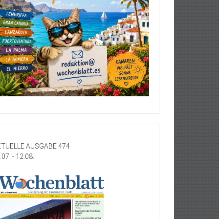
TUELLE AUSGABE 474
.07. - 12.08.