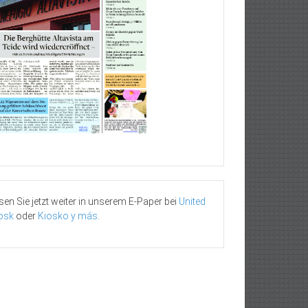
sen Sie jetzt weiter in unserem E-Paper bei
United
osk
oder
Kiosko y más
.