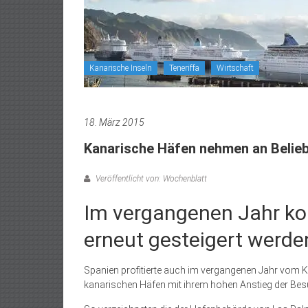
Kanarische Inseln
Teneriffa
Wirtschaft
18. März 2015
Kanarische Häfen nehmen an Belieb
Veröffentlicht von: Wochenblatt
Im vergangenen Jahr ko
erneut gesteigert werde
Spanien profitierte auch im vergangenen Jahr vom 
kanarischen Häfen mit ihrem hohen Anstieg der Bes