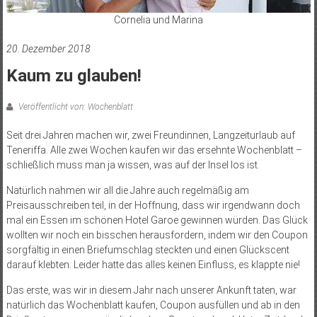
Cornelia und Marina
20. Dezember 2018
Kaum zu glauben!
Veröffentlicht von: Wochenblatt
Seit drei Jahren machen wir, zwei Freundinnen, Langzeiturlaub auf
Teneriffa. Alle zwei Wochen kaufen wir das ersehnte Wochenblatt –
schließlich muss man ja wissen, was auf der Insel los ist.
Natürlich nahmen wir all die Jahre auch regelmäßig am
Preisausschreiben teil, in der Hoffnung, dass wir irgendwann doch
mal ein Essen im schönen Hotel Garoe gewinnen würden. Das Glück
wollten wir noch ein bisschen herausfordern, indem wir den Coupon
sorgfältig in einen Briefumschlag steckten und einen Glückscent
darauf klebten. Leider hatte das alles keinen Einfluss, es klappte nie!
Das erste, was wir in diesem Jahr nach unserer Ankunft taten, war
natürlich das Wochenblatt kaufen, Coupon ausfüllen und ab in den