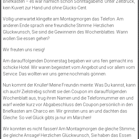
Briefkasten – es war nämlich schon Sonntagabend. Unter Zeitdruck,
kein Kuvert zur Hand und ohne Glücks-Cent.
Völlig unerwartet klingelte am Montagmorgen das Telefon. Am
anderen Ende sprach eine freundliche Stimme: Herzlichen
Glückwunsch, Sie sind die Gewinnerin des Wochenblattes. Wann
wollen Sie essen gehen?
Wir freuten uns riesig!
Am darauffolgenden Donnerstag begaben wir uns fein gemacht ins
schicke Hotel. Wir waren begeistert vom Angebot und vor allem vom
Service. Das wollten wir uns gerne nochmals gönnen.
Nun kommt der Knüller! Meine Freundin meinte: Was Du kannst, kann
ich auch! Zielstrebig schnitt sie den Coupon im darauffolgenden
Wochenblatt aus, trug ihren Namen und die Telefonnummer ein und
warf wieder kurz vor Abgabeschluss den Coupon persönlich in den
Briefkasten am Charco ein. Wir grinsten uns an und dachten das
Gleiche: So viel Glück gibts ja nur im Märchen!
Wir konnten es nicht fassen! Am Montagmorgen die gleiche Stimme,
die gleiche Ansage! Herzlichen Glückwunsch, Sie haben das Essen