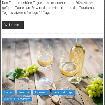
Das Tourismusbüro Tegueste bietet auch im Jahr 2026 wieder
geführte Touren an. Es wird daran erinnert, dass das Tourismusbüro
Tegueste jeweils freitags 15 Tage
Weiterlesen
Freizeit
Teneriffa
Tourismus
Veranstaltungen
Wandern & Entdecken