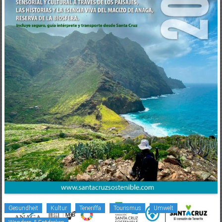
Gesundheit
Kultur
Teneriffa
Tourismus
Umwelt