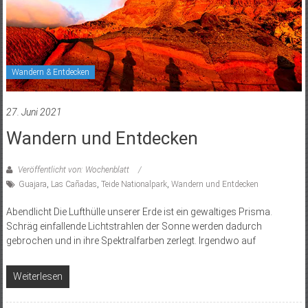
Wandern & Entdecken
27. Juni 2021
Wandern und Entdecken
Veröffentlicht von: Wochenblatt
Guajara
,
Las Cañadas
,
Teide Nationalpark
,
Wandern und Entdecken
Abendlicht Die Lufthülle unserer Erde ist ein gewaltiges Prisma.
Schräg einfallende Lichtstrahlen der Sonne werden dadurch
gebrochen und in ihre Spektralfarben zerlegt. Irgendwo auf
Weiterlesen