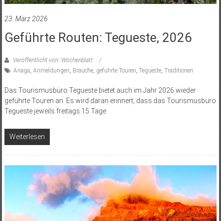
23. März 2026
Geführte Routen: Tegueste, 2026
Veröffentlicht von: Wochenblatt
Anaga
,
Anmeldungen
,
Bräuche
,
geführte Touren
,
Tegueste
,
Traditionen
Das Tourismusbüro Tegueste bietet auch im Jahr 2026 wieder
geführte Touren an. Es wird daran erinnert, dass das Tourismusbüro
Tegueste jeweils freitags 15 Tage
Weiterlesen