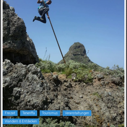
Freizeit
Teneriffa
Tourismus
Veranstaltungen
Wandern & Entdecken