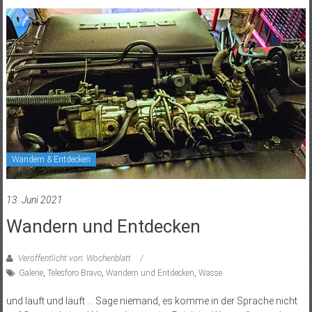
Wandern & Entdecken
13. Juni 2021
Wandern und Entdecken
Veröffentlicht von: Wochenblatt
Galerie
,
Telesforo Bravo
,
Wandern und Entdecken
,
Wasse
und läuft und läuft … Sage niemand, es komme in der Sprache nicht