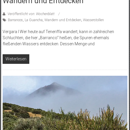
Wandern und Entdecken
Veröffentlicht von: Wochenblatt
Barrancos
,
La Guancha
,
Wandern und Entdecken
,
Wasserstollen
Vergara I Wer heute auf Teneriffa wandert, kann in zahlreichen
Schluchten, die hier „Barranco“ heißen, die Spuren ehemals
fließenden Wassers entdecken. Dessen Menge und
Weiterlesen