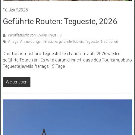
10. April 2026
Geführte Routen: Tegueste, 2026
Veröffentlicht von: Sylvia Kreye
Anaga
,
Anmeldungen
,
Bräuche
,
geführte Touren
,
Tegueste
,
Traditionen
Das Tourismusbüro Tegueste bietet auch im Jahr 2026 wieder
geführte Touren an. Es wird daran erinnert, dass das Tourismusbüro
Tegueste jeweils freitags 15 Tage
Weiterlesen