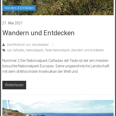
Wandern & Entdecken
21. Mai 2021
Wandern und Entdecken
Veröffentlicht von: Wochenblatt
Las Cañadas
,
Nationalpark
,
Teide Nationalpark
,
Wandern und Entdecken
Nummer 2 Der Nationalpark Cañadas del Teide ist der am meisten
besuchte Nationalpark Europas. Seine ungewöhnliche Landschaft
mit dem dritthöchsten Inselvulkan der Welt und
Weiterlesen