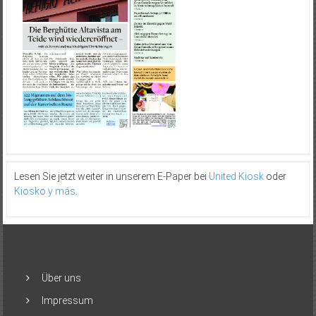
Lesen Sie jetzt weiter in unserem E-Paper bei
United Kiosk
oder
Kiosko y más
.
Über uns
Impressum