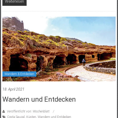
Weiterlesen
Wandern & Entdecken
18. April 2021
Wandern und Entdecken
Veröffentlicht von: Wochenblatt
Costa Sauzal
,
Küsten
,
Wandern und Entdecken