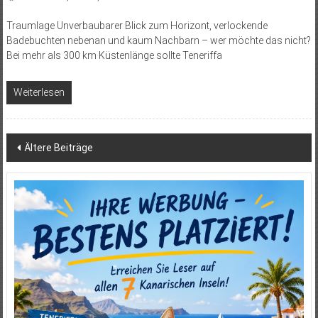
Traumlage Unverbaubarer Blick zum Horizont, verlockende
Badebuchten nebenan und kaum Nachbarn – wer möchte das nicht?
Bei mehr als 300 km Küstenlänge sollte Teneriffa
Weiterlesen
Beitragsnavigation
Ältere Beiträge