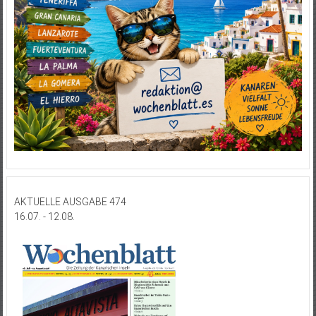
AKTUELLE AUSGABE 474
16.07. - 12.08.